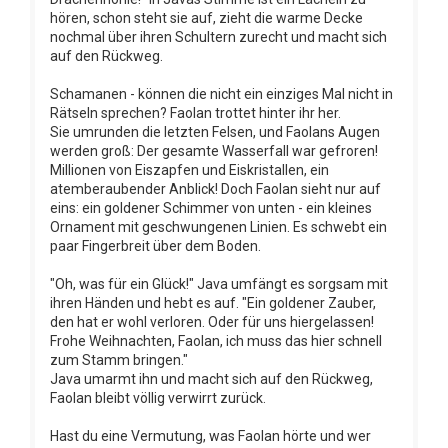
hören, schon steht sie auf, zieht die warme Decke
nochmal über ihren Schultern zurecht und macht sich
auf den Rückweg.
Schamanen - können die nicht ein einziges Mal nicht in
Rätseln sprechen? Faolan trottet hinter ihr her.
Sie umrunden die letzten Felsen, und Faolans Augen
werden groß: Der gesamte Wasserfall war gefroren!
Millionen von Eiszapfen und Eiskristallen, ein
atemberaubender Anblick! Doch Faolan sieht nur auf
eins: ein goldener Schimmer von unten - ein kleines
Ornament mit geschwungenen Linien. Es schwebt ein
paar Fingerbreit über dem Boden.
"Oh, was für ein Glück!" Java umfängt es sorgsam mit
ihren Händen und hebt es auf. "Ein goldener Zauber,
den hat er wohl verloren. Oder für uns hiergelassen!
Frohe Weihnachten, Faolan, ich muss das hier schnell
zum Stamm bringen."
Java umarmt ihn und macht sich auf den Rückweg,
Faolan bleibt völlig verwirrt zurück.
Hast du eine Vermutung, was Faolan hörte und wer