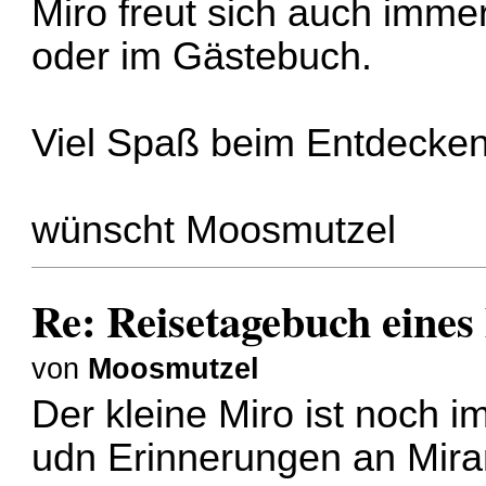
Miro freut sich auch imme
oder im Gästebuch.
Viel Spaß beim Entdecke
wünscht Moosmutzel
Re: Reisetagebuch eines
von
Moosmutzel
Der kleine Miro ist noch i
udn Erinnerungen an Miram