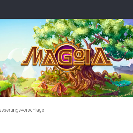
esserungsvorschläge