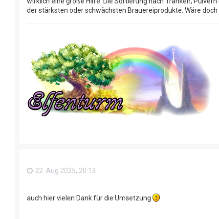
wirklich eine große Hilfe. Die Sortierung nach Tränken, Pulvern
der stärksten oder schwächsten Brauereiprodukte. Wäre doch
22. Aug 2025, 20:13
auch hier vielen Dank für die Umsetzung