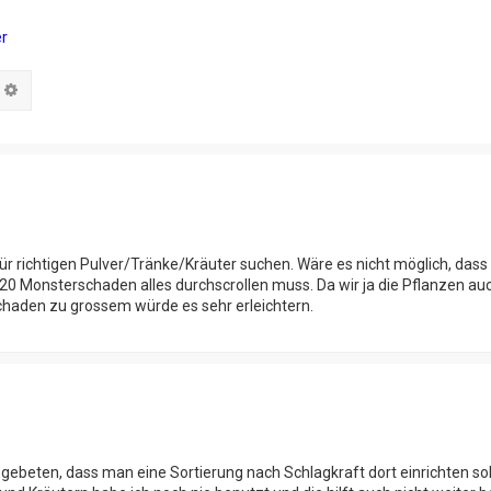
r
che
Erweiterte Suche
richtigen Pulver/Tränke/Kräuter suchen. Wäre es nicht möglich, dass 
r 20 Monsterschaden alles durchscrollen muss. Da wir ja die Pflanzen a
Schaden zu grossem würde es sehr erleichtern.
 gebeten, dass man eine Sortierung nach Schlagkraft dort einrichten sol