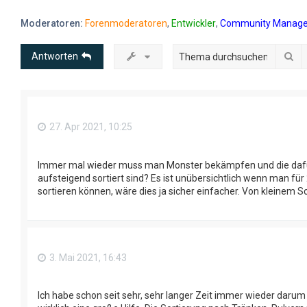
Moderatoren:
Forenmoderatoren
,
Entwickler
,
Community Manage
Su
Antworten
27. Apr 2021, 10:25
Immer mal wieder muss man Monster bekämpfen und die dafür 
aufsteigend sortiert sind? Es ist unübersichtlich wenn man fü
sortieren können, wäre dies ja sicher einfacher. Von kleinem 
3. Mai 2021, 16:43
Ich habe schon seit sehr, sehr langer Zeit immer wieder darum