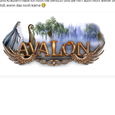
 und Kräutern habe ich noch nie benutzt und die hilft auch nicht weiter 
 toll, wenn das noch käme