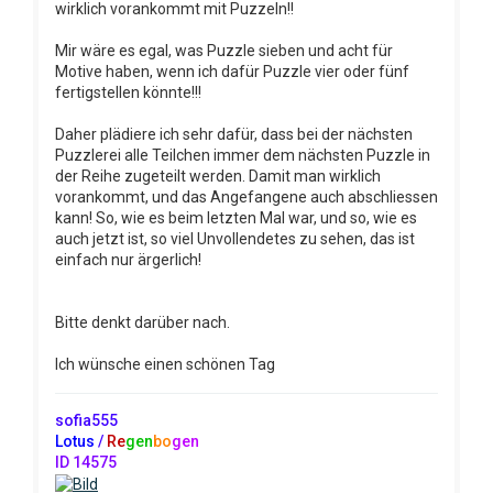
wirklich vorankommt mit Puzzeln!!
Mir wäre es egal, was Puzzle sieben und acht für
Motive haben, wenn ich dafür Puzzle vier oder fünf
fertigstellen könnte!!!
Daher plädiere ich sehr dafür, dass bei der nächsten
Puzzlerei alle Teilchen immer dem nächsten Puzzle in
der Reihe zugeteilt werden. Damit man wirklich
vorankommt, und das Angefangene auch abschliessen
kann! So, wie es beim letzten Mal war, und so, wie es
auch jetzt ist, so viel Unvollendetes zu sehen, das ist
einfach nur ärgerlich!
Bitte denkt darüber nach.
Ich wünsche einen schönen Tag
sofia555
Lotus
/
Re
gen
bo
gen
ID 14575