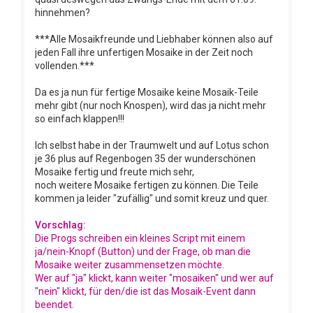
hinnehmen?
***Alle Mosaikfreunde und Liebhaber können also auf
jeden Fall ihre unfertigen Mosaike in der Zeit noch
vollenden.***
Da es ja nun für fertige Mosaike keine Mosaik-Teile
mehr gibt (nur noch Knospen), wird das ja nicht mehr
so einfach klappen!!!
Ich selbst habe in der Traumwelt und auf Lotus schon
je 36 plus auf Regenbogen 35 der wunderschönen
Mosaike fertig und freute mich sehr,
noch weitere Mosaike fertigen zu können. Die Teile
kommen ja leider "zufällig" und somit kreuz und quer.
Vorschlag:
Die Progs schreiben ein kleines Script mit einem
ja/nein-Knopf (Button) und der Frage, ob man die
Mosaike weiter zusammensetzen möchte.
Wer auf "ja" klickt, kann weiter "mosaiken" und wer auf
"nein" klickt, für den/die ist das Mosaik-Event dann
beendet.