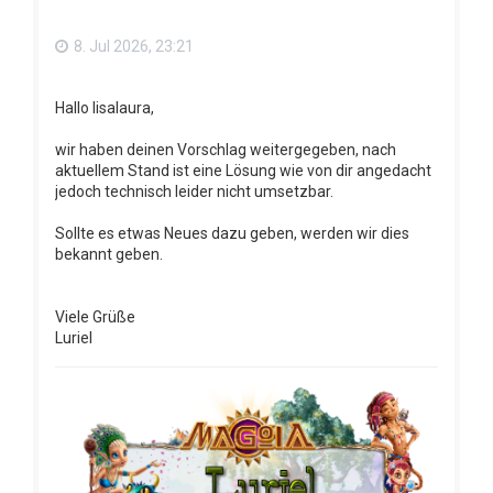
e
n
8. Jul 2026, 23:21
Hallo lisalaura,
wir haben deinen Vorschlag weitergegeben, nach
aktuellem Stand ist eine Lösung wie von dir angedacht
jedoch technisch leider nicht umsetzbar.
Sollte es etwas Neues dazu geben, werden wir dies
bekannt geben.
Viele Grüße
Luriel