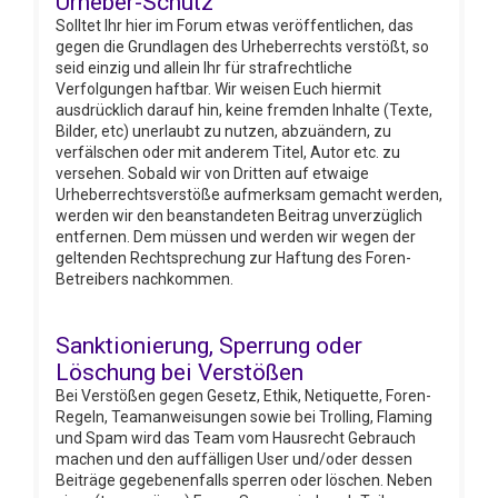
Urheber-Schutz
Solltet Ihr hier im Forum etwas veröffentlichen, das
gegen die Grundlagen des Urheberrechts verstößt, so
seid einzig und allein Ihr für strafrechtliche
Verfolgungen haftbar. Wir weisen Euch hiermit
ausdrücklich darauf hin, keine fremden Inhalte (Texte,
Bilder, etc) unerlaubt zu nutzen, abzuändern, zu
verfälschen oder mit anderem Titel, Autor etc. zu
versehen. Sobald wir von Dritten auf etwaige
Urheberrechtsverstöße aufmerksam gemacht werden,
werden wir den beanstandeten Beitrag unverzüglich
entfernen. Dem müssen und werden wir wegen der
geltenden Rechtsprechung zur Haftung des Foren-
Betreibers nachkommen.
Sanktionierung, Sperrung oder
Löschung bei Verstößen
Bei Verstößen gegen Gesetz, Ethik, Netiquette, Foren-
Regeln, Teamanweisungen sowie bei Trolling, Flaming
und Spam wird das Team vom Hausrecht Gebrauch
machen und den auffälligen User und/oder dessen
Beiträge gegebenenfalls sperren oder löschen. Neben