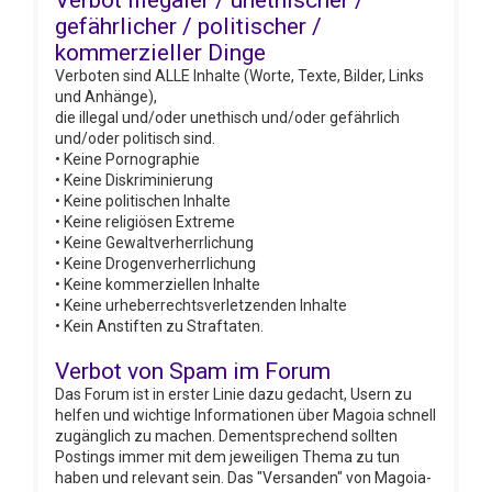
Verbot illegaler / unethischer /
gefährlicher / politischer /
kommerzieller Dinge
Verboten sind ALLE Inhalte (Worte, Texte, Bilder, Links
und Anhänge),
die illegal und/oder unethisch und/oder gefährlich
und/oder politisch sind.
• Keine Pornographie
• Keine Diskriminierung
• Keine politischen Inhalte
• Keine religiösen Extreme
• Keine Gewaltverherrlichung
• Keine Drogenverherrlichung
• Keine kommerziellen Inhalte
• Keine urheberrechtsverletzenden Inhalte
• Kein Anstiften zu Straftaten.
Verbot von Spam im Forum
Das Forum ist in erster Linie dazu gedacht, Usern zu
helfen und wichtige Informationen über Magoia schnell
zugänglich zu machen. Dementsprechend sollten
Postings immer mit dem jeweiligen Thema zu tun
haben und relevant sein. Das "Versanden" von Magoia-