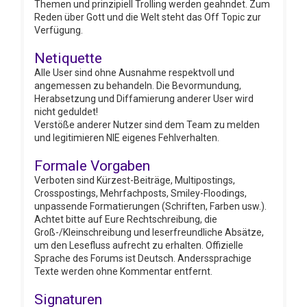
Themen und prinzipiell Trolling werden geahndet. Zum
Reden über Gott und die Welt steht das Off Topic zur
Verfügung.
Netiquette
Alle User sind ohne Ausnahme respektvoll und
angemessen zu behandeln. Die Bevormundung,
Herabsetzung und Diffamierung anderer User wird
nicht geduldet!
Verstöße anderer Nutzer sind dem Team zu melden
und legitimieren NIE eigenes Fehlverhalten.
Formale Vorgaben
Verboten sind Kürzest-Beiträge, Multipostings,
Crosspostings, Mehrfachposts, Smiley-Floodings,
unpassende Formatierungen (Schriften, Farben usw.).
Achtet bitte auf Eure Rechtschreibung, die
Groß-/Kleinschreibung und leserfreundliche Absätze,
um den Lesefluss aufrecht zu erhalten. Offizielle
Sprache des Forums ist Deutsch. Anderssprachige
Texte werden ohne Kommentar entfernt.
Signaturen