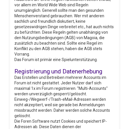
vor allem im World Wide Web sind Regeln
unumgänglich. Generell sollte man den gesunden
Menschenverstand gebrauchen. Wer mit anderen
sachlich und freundlich diskutiert, keine
gesetzeswidrigen Dinge verbreitet etc., hat auch nichts
zu befürchten. Diese Regeln gelten unabhängig von
den Nutzungsbedingungen (AGB) von Magoia, die
zusätzlich zu beachten sind. Sollte eine Regel im
Konflikt zu den AGB stehen, haben die AGB stets
Vorrang.
Das Forum ist primär eine Spielunterstützung.
Registrierung und Datenerhebung
Das Erstellen und Betreiben mehrerer Accounts im
Forum ist nicht gestattet. Jeder Nutzer darf sich
maximal 1x im Forum registrieren. "Multi-Accounts"
werden unverzüglich gesperrt/gelöscht.
Einweg-/Wegwerf-/Trash-eMail-Adressen werden
nicht akzeptiert, weil sie gerade bei Anmeldungen
missbraucht werden. Daher werden solche Accounts
gelöscht.
Die Foren Software nutzt Cookies und speichert IP-
Adressen ab. Diese Daten dienen der