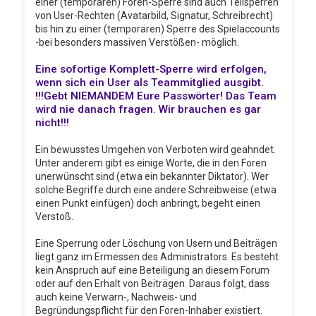
einer (temporären) Foren-Sperre sind auch Teilsperren
von User-Rechten (Avatarbild, Signatur, Schreibrecht)
bis hin zu einer (temporären) Sperre des Spielaccounts
-bei besonders massiven Verstößen- möglich.
Eine sofortige Komplett-Sperre wird erfolgen,
wenn sich ein User als Teammitglied ausgibt.
!!!Gebt NIEMANDEM Eure Passwörter! Das Team
wird nie danach fragen. Wir brauchen es gar
nicht!!!
Ein bewusstes Umgehen von Verboten wird geahndet.
Unter anderem gibt es einige Worte, die in den Foren
unerwünscht sind (etwa ein bekannter Diktator). Wer
solche Begriffe durch eine andere Schreibweise (etwa
einen Punkt einfügen) doch anbringt, begeht einen
Verstoß.
Eine Sperrung oder Löschung von Usern und Beiträgen
liegt ganz im Ermessen des Administrators. Es besteht
kein Anspruch auf eine Beteiligung an diesem Forum
oder auf den Erhalt von Beiträgen. Daraus folgt, dass
auch keine Verwarn-, Nachweis- und
Begründungspflicht für den Foren-Inhaber existiert.