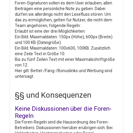
Foren-Signaturen sollen es dem User erlauben, allen
Beiträgen eine persönliche Note zu geben. Dabei
dürfen sie allerdings nicht den Lesefluss stören. Um
das zu ermöglichen, gelten für Nutzer, die nicht dem
Team angehören, folgende Regeln:
Erlaubt ist eine der drei Möglichkeiten:
Ein Bild. Maximaldaten: 150px (Höhe), 600px (Breite)
und 100 KB (Dateigröße).
Ein Bild. Maximaldaten: 100x600, 100KB. Zusätzlich
eine Zeile Text in Größe 10.
Bis zu fünf Zeilen Text mit einer Maximalschriftgröße
von 12.
Hier gilt: Bettel-/Fang-/Bonuslinks und Werbung sind
untersagt.
§§ und Konsequenzen
Keine Diskussionen über die Foren-
Regeln
Die Foren-Regeln sind die Hausordnung des Foren-
Betreibers. Diskussionen hierüber erübrigen sich. Bei