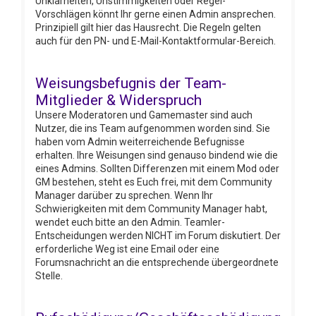
Unklarheiten, Unstimmigkeiten oder Regel-
Vorschlägen könnt Ihr gerne einen Admin ansprechen.
Prinzipiell gilt hier das Hausrecht. Die Regeln gelten
auch für den PN- und E-Mail-Kontaktformular-Bereich.
Weisungsbefugnis der Team-
Mitglieder & Widerspruch
Unsere Moderatoren und Gamemaster sind auch
Nutzer, die ins Team aufgenommen worden sind. Sie
haben vom Admin weiterreichende Befugnisse
erhalten. Ihre Weisungen sind genauso bindend wie die
eines Admins. Sollten Differenzen mit einem Mod oder
GM bestehen, steht es Euch frei, mit dem Community
Manager darüber zu sprechen. Wenn Ihr
Schwierigkeiten mit dem Community Manager habt,
wendet euch bitte an den Admin. Teamler-
Entscheidungen werden NICHT im Forum diskutiert. Der
erforderliche Weg ist eine Email oder eine
Forumsnachricht an die entsprechende übergeordnete
Stelle.