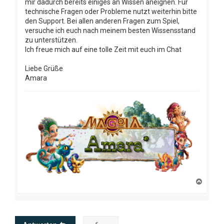
mir dadurch bereits einiges an Wissen aneignen. Für
technische Fragen oder Probleme nutzt weiterhin bitte
den Support. Bei allen anderen Fragen zum Spiel,
versuche ich euch nach meinem besten Wissensstand
zu unterstützen.
Ich freue mich auf eine tolle Zeit mit euch im Chat
Liebe Grüße
Amara
N
a
c
h
o
b