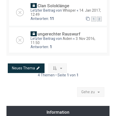
Clan Soloklänge
Letzter Beitrag von
Whisper
«
14. Jan 2017,
12:49
Antworten:
11
1
2
ungerechter Rauswurf
Letzter Beitrag von
Aiden
«
3. Nov 2016,
11:50
Antworten:
1
Neues Thema
4 Themen • Seite
1
von
1
Gehe zu
Information