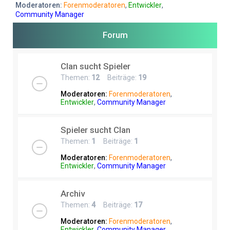
e
Moderatoren:
Forenmoderatoren
,
Entwickler
,
Community Manager
Forum
Clan sucht Spieler
Themen:
12
Beiträge:
19
Moderatoren:
Forenmoderatoren
,
Entwickler
,
Community Manager
Spieler sucht Clan
Themen:
1
Beiträge:
1
Moderatoren:
Forenmoderatoren
,
Entwickler
,
Community Manager
Archiv
Themen:
4
Beiträge:
17
Moderatoren:
Forenmoderatoren
,
Entwickler
,
Community Manager