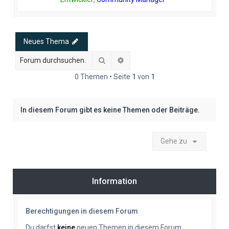
Neues Thema
Suche
Erweiterte Suche
0 Themen • Seite
1
von
1
In diesem Forum gibt es keine Themen oder Beiträge.
Gehe zu
Information
Berechtigungen in diesem Forum
Du darfst
keine
neuen Themen in diesem Forum