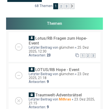
68 Themen
1
2
3
Nächste
Themen
Lotus/RB Fragen zum Hope-
Event
Letzter Beitrag von
glümchen
«
25. Dez
2025, 12:30
Antworten:
23
1
2
3
LOTUS/RB Hope - Event
Letzter Beitrag von
glümchen
«
23. Dez
2025, 21:18
Antworten:
9
Traumwelt-Adventsrätsel
Letzter Beitrag von
Mithras
«
23. Dez 2025,
21:15
Antworten:
9