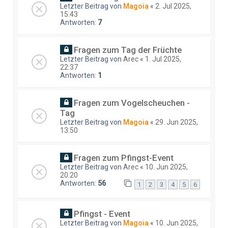
Letzter Beitrag von
Magoia
«
2. Jul 2025,
15:43
Antworten:
7
Fragen zum Tag der Früchte
Letzter Beitrag von
Arec
«
1. Jul 2025,
22:37
Antworten:
1
Fragen zum Vogelscheuchen -
Tag
Letzter Beitrag von
Magoia
«
29. Jun 2025,
13:50
Fragen zum Pfingst-Event
Letzter Beitrag von
Arec
«
10. Jun 2025,
20:20
Antworten:
56
1
2
3
4
5
6
Pfingst - Event
Letzter Beitrag von
Magoia
«
10. Jun 2025,