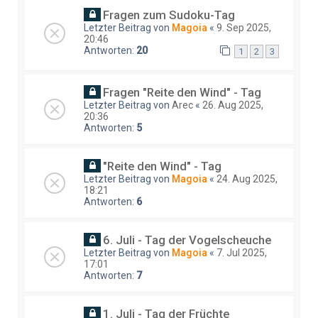
Fragen zum Sudoku-Tag
Letzter Beitrag von
Magoia
«
9. Sep 2025,
20:46
Antworten:
20
1
2
3
Fragen "Reite den Wind" - Tag
Letzter Beitrag von
Arec
«
26. Aug 2025,
20:36
Antworten:
5
"Reite den Wind" - Tag
Letzter Beitrag von
Magoia
«
24. Aug 2025,
18:21
Antworten:
6
6. Juli - Tag der Vogelscheuche
Letzter Beitrag von
Magoia
«
7. Jul 2025,
17:01
Antworten:
7
1. Juli - Tag der Früchte