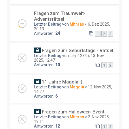
Fragen zum Traumwelt-
Adventsrätsel
Letzter Beitrag von
Mithras
«
6. Dez 2025,
20:13
Antworten:
24
1
2
3
Fragen zum Geburtstags - Rätsel
Letzter Beitrag von
Lilly-1234
«
13. Nov
2025, 12:47
Antworten:
10
1
2
11 Jahre Magoia :)
Letzter Beitrag von
Magoia
«
12. Nov 2025,
14:27
Antworten:
6
Fragen zum Halloween-Event
Letzter Beitrag von
Mithras
«
2. Nov 2025,
19:11
Antworten:
12
1
2