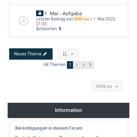
1. Mai - Aufgabe
Letzter Beitrag von
Mithras
«
1. Mai 2025,
21:03
Antworten:
6
Neues Thema
68 Themen
1
2
3
Nächste
Gehe zu
Information
Berechtigungen in diesem Forum