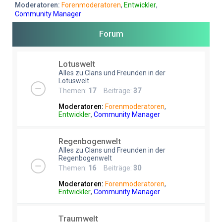
e
Moderatoren:
Forenmoderatoren
,
Entwickler
,
Community Manager
Forum
Lotuswelt
Alles zu Clans und Freunden in der
Lotuswelt
Themen:
17
Beiträge:
37
Moderatoren:
Forenmoderatoren
,
Entwickler
,
Community Manager
Regenbogenwelt
Alles zu Clans und Freunden in der
Regenbogenwelt
Themen:
16
Beiträge:
30
Moderatoren:
Forenmoderatoren
,
Entwickler
,
Community Manager
Traumwelt