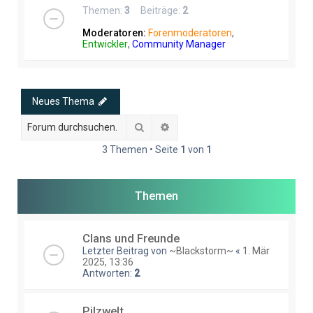
Themen:
3
Beiträge:
2
Moderatoren:
Forenmoderatoren
,
Entwickler
,
Community Manager
Neues Thema
Suche
Erweiterte Suche
3 Themen • Seite
1
von
1
Themen
Clans und Freunde
Letzter Beitrag von
~Blackstorm~
«
1. Mär
2025, 13:36
Antworten:
2
Pilzwelt