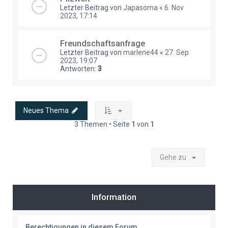
Letzter Beitrag von
Japasoma
«
6. Nov
2023, 17:14
Freundschaftsanfrage
Letzter Beitrag von
marlene44
«
27. Sep
2023, 19:07
Antworten:
3
Neues Thema
3 Themen • Seite
1
von
1
Gehe zu
Information
Berechtigungen in diesem Forum