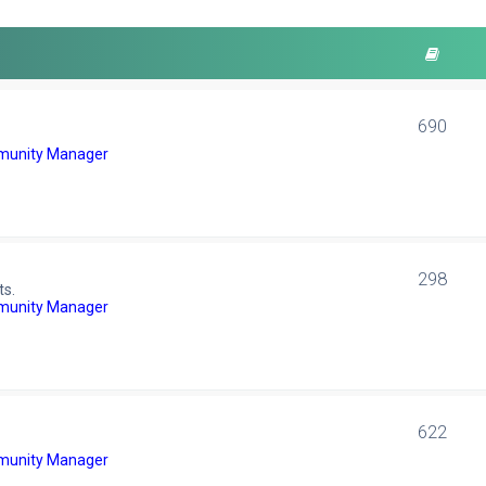
690
unity Manager
298
ts.
unity Manager
622
unity Manager