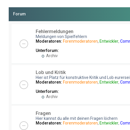
Forum
Fehlermeldungen
Meldungen von Spielfehlern
Moderatoren:
Forenmoderatoren
,
Entwickler
,
Comm
Unterforum:
Archiv
Lob und Kritik
Hier ist Platz für konstruktive Kritik und Lob eurersei
Moderatoren:
Forenmoderatoren
,
Entwickler
,
Comm
Unterforum:
Archiv
Fragen
Hier kannst du alle mit deinen Fragen löchern
Moderatoren:
Forenmoderatoren
,
Entwickler
,
Comm