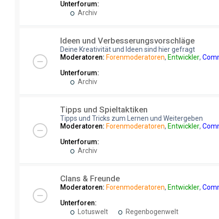
Unterforum:
Archiv
Ideen und Verbesserungsvorschläge
Deine Kreativität und Ideen sind hier gefragt
Moderatoren:
Forenmoderatoren
,
Entwickler
,
Comm
Unterforum:
Archiv
Tipps und Spieltaktiken
Tipps und Tricks zum Lernen und Weitergeben
Moderatoren:
Forenmoderatoren
,
Entwickler
,
Comm
Unterforum:
Archiv
Clans & Freunde
Moderatoren:
Forenmoderatoren
,
Entwickler
,
Comm
Unterforen:
Lotuswelt
Regenbogenwelt