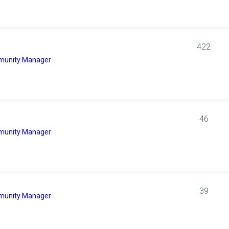
422
unity Manager
46
unity Manager
39
unity Manager