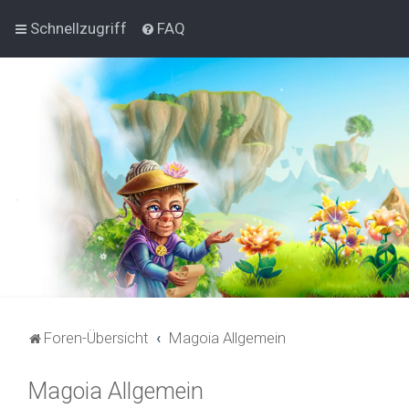
Schnellzugriff
FAQ
Foren-Übersicht
Magoia Allgemein
Magoia Allgemein