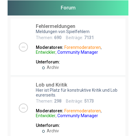
e
Forum
Fehlermeldungen
Meldungen von Spielfehlern
Themen:
690
Beiträge:
7131
Moderatoren:
Forenmoderatoren
,
Entwickler
,
Community Manager
Unterforum:
Archiv
Lob und Kritik
Hier ist Platz für konstruktive Kritik und Lob
eurerseits.
Themen:
298
Beiträge:
5173
Moderatoren:
Forenmoderatoren
,
Entwickler
,
Community Manager
Unterforum:
Archiv