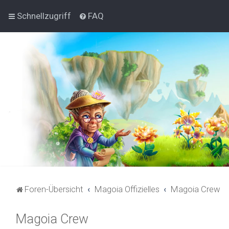
Schnellzugriff
FAQ
Foren-Übersicht
Magoia Offizielles
Magoia Crew
Magoia Crew