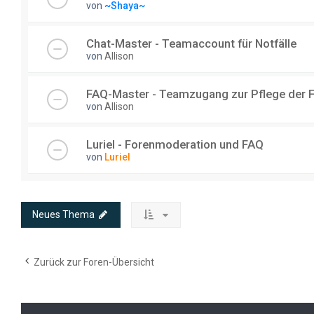
von
~Shaya~
Chat-Master - Teamaccount für Notfälle
von
Allison
FAQ-Master - Teamzugang zur Pflege der 
von
Allison
Luriel - Forenmoderation und FAQ
von
Luriel
Neues Thema
Zurück zur Foren-Übersicht