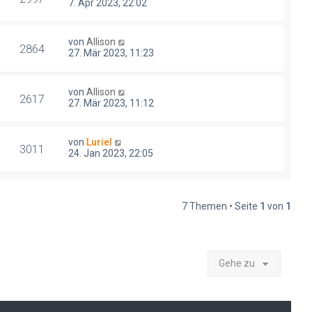
7. Apr 2023, 22:02
von
Allison
2864
27. Mär 2023, 11:23
von
Allison
2617
27. Mär 2023, 11:12
von
Luriel
3011
24. Jan 2023, 22:05
7 Themen • Seite
1
von
1
Gehe zu