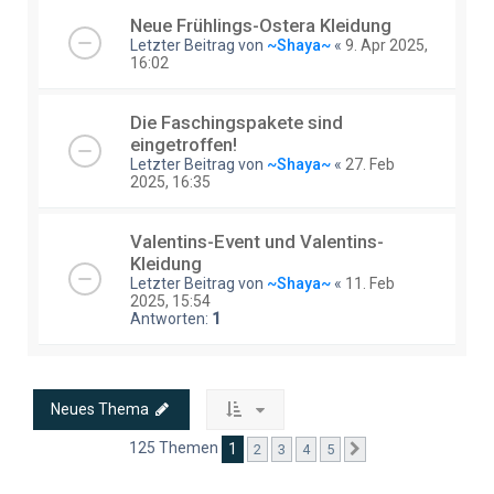
Neue Frühlings-Ostera Kleidung
Letzter Beitrag von
~Shaya~
«
9. Apr 2025,
16:02
Die Faschingspakete sind
eingetroffen!
Letzter Beitrag von
~Shaya~
«
27. Feb
2025, 16:35
Valentins-Event und Valentins-
Kleidung
Letzter Beitrag von
~Shaya~
«
11. Feb
2025, 15:54
Antworten:
1
Neues Thema
125 Themen
1
2
3
4
5
Nächste