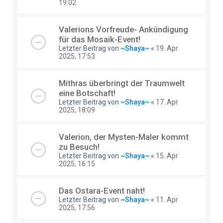
19:02
Valerions Vorfreude- Ankündigung
für das Mosaik-Event!
Letzter Beitrag von
~Shaya~
«
19. Apr
2025, 17:53
Mithras überbringt der Traumwelt
eine Botschaft!
Letzter Beitrag von
~Shaya~
«
17. Apr
2025, 18:09
Valerion, der Mysten-Maler kommt
zu Besuch!
Letzter Beitrag von
~Shaya~
«
15. Apr
2025, 16:15
Das Ostara-Event naht!
Letzter Beitrag von
~Shaya~
«
11. Apr
2025, 17:56