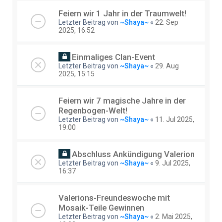
Feiern wir 1 Jahr in der Traumwelt!
Letzter Beitrag von
~Shaya~
«
22. Sep
2025, 16:52
Einmaliges Clan-Event
Letzter Beitrag von
~Shaya~
«
29. Aug
2025, 15:15
Feiern wir 7 magische Jahre in der
Regenbogen-Welt!
Letzter Beitrag von
~Shaya~
«
11. Jul 2025,
19:00
Abschluss Ankündigung Valerion
Letzter Beitrag von
~Shaya~
«
9. Jul 2025,
16:37
Valerions-Freundeswoche mit
Mosaik-Teile Gewinnen
Letzter Beitrag von
~Shaya~
«
2. Mai 2025,