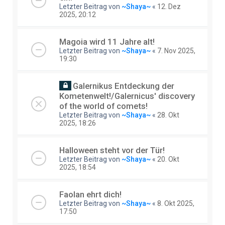
Letzter Beitrag von
~Shaya~
«
12. Dez
2025, 20:12
Magoia wird 11 Jahre alt!
Letzter Beitrag von
~Shaya~
«
7. Nov 2025,
19:30
Galernikus Entdeckung der
Kometenwelt!/Galernicus' discovery
of the world of comets!
Letzter Beitrag von
~Shaya~
«
28. Okt
2025, 18:26
Halloween steht vor der Tür!
Letzter Beitrag von
~Shaya~
«
20. Okt
2025, 18:54
Faolan ehrt dich!
Letzter Beitrag von
~Shaya~
«
8. Okt 2025,
17:50