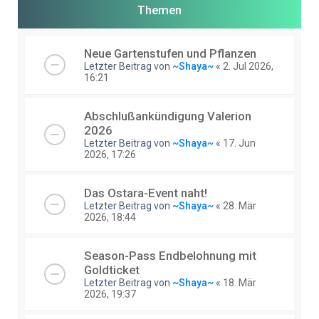
Themen
Neue Gartenstufen und Pflanzen
Letzter Beitrag von
~Shaya~
«
2. Jul 2026,
16:21
Abschlußankündigung Valerion
2026
Letzter Beitrag von
~Shaya~
«
17. Jun
2026, 17:26
Das Ostara-Event naht!
Letzter Beitrag von
~Shaya~
«
28. Mär
2026, 18:44
Season-Pass Endbelohnung mit
Goldticket
Letzter Beitrag von
~Shaya~
«
18. Mär
2026, 19:37