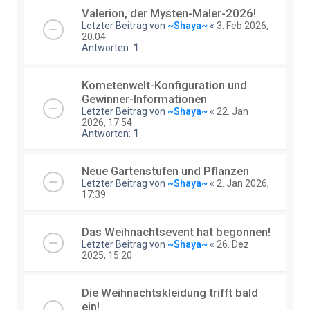
Valerion, der Mysten-Maler-2026!
Letzter Beitrag von
~Shaya~
«
3. Feb 2026,
20:04
Antworten:
1
Kometenwelt-Konfiguration und
Gewinner-Informationen
Letzter Beitrag von
~Shaya~
«
22. Jan
2026, 17:54
Antworten:
1
Neue Gartenstufen und Pflanzen
Letzter Beitrag von
~Shaya~
«
2. Jan 2026,
17:39
Das Weihnachtsevent hat begonnen!
Letzter Beitrag von
~Shaya~
«
26. Dez
2025, 15:20
Die Weihnachtskleidung trifft bald
ein!