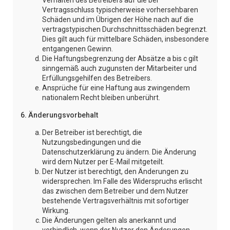
Verhalten des Betreibers auf die bei
Vertragsschluss typischerweise vorhersehbaren
Schäden und im Übrigen der Höhe nach auf die
vertragstypischen Durchschnittsschäden begrenzt.
Dies gilt auch für mittelbare Schäden, insbesondere
entgangenen Gewinn.
Die Haftungsbegrenzung der Absätze a bis c gilt
sinngemäß auch zugunsten der Mitarbeiter und
Erfüllungsgehilfen des Betreibers.
Ansprüche für eine Haftung aus zwingendem
nationalem Recht bleiben unberührt.
6. Änderungsvorbehalt
Der Betreiber ist berechtigt, die
Nutzungsbedingungen und die
Datenschutzerklärung zu ändern. Die Änderung
wird dem Nutzer per E-Mail mitgeteilt.
Der Nutzer ist berechtigt, den Änderungen zu
widersprechen. Im Falle des Widerspruchs erlischt
das zwischen dem Betreiber und dem Nutzer
bestehende Vertragsverhältnis mit sofortiger
Wirkung.
Die Änderungen gelten als anerkannt und