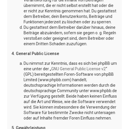
Verantwortung für die Inhalte von Beiträgen
übernimmt, die er nicht selbst erstellt hat oder die
er nicht zur Kenntnis genommen hat. Du gestattest
dem Betreiber, dein Benutzerkonto, Beiträge und
Funktionen jederzeit zu löschen oder zu sperren.
Du gestattest dem Betreiber darüber hinaus, deine
Beiträge abzuändern, sofern sie gegen o. g. Regeln
verstoßen oder geeignet sind, dem Betreiber oder
einem Dritten Schaden zuzufügen.
4. General Public License
Du nimmst zur Kenntnis, dass es sich bei phpBB um
eine unter der „
GNU General Public License v2
“
(GPL) bereitgestellten Foren-Software von phpBB
Limited (www.phpbb.com) handelt;
deutschsprachige Informationen werden durch die
deutschsprachige Community unter www.phpbb.de
zur Verfügung gestellt. Beide haben keinen Einfluss
auf die Art und Weise, wie die Software verwendet
wird. Sie können insbesondere die Verwendung der
Software für bestimmte Zwecke nicht untersagen
oder auf Inhalte fremder Foren Einfluss nehmen.
5. Gewährleistung