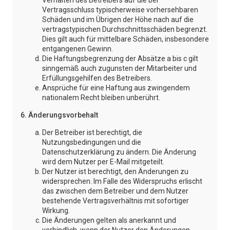
Verhalten des Betreibers auf die bei
Vertragsschluss typischerweise vorhersehbaren
Schäden und im Übrigen der Höhe nach auf die
vertragstypischen Durchschnittsschäden begrenzt.
Dies gilt auch für mittelbare Schäden, insbesondere
entgangenen Gewinn.
Die Haftungsbegrenzung der Absätze a bis c gilt
sinngemäß auch zugunsten der Mitarbeiter und
Erfüllungsgehilfen des Betreibers.
Ansprüche für eine Haftung aus zwingendem
nationalem Recht bleiben unberührt.
6. Änderungsvorbehalt
Der Betreiber ist berechtigt, die
Nutzungsbedingungen und die
Datenschutzerklärung zu ändern. Die Änderung
wird dem Nutzer per E-Mail mitgeteilt.
Der Nutzer ist berechtigt, den Änderungen zu
widersprechen. Im Falle des Widerspruchs erlischt
das zwischen dem Betreiber und dem Nutzer
bestehende Vertragsverhältnis mit sofortiger
Wirkung.
Die Änderungen gelten als anerkannt und