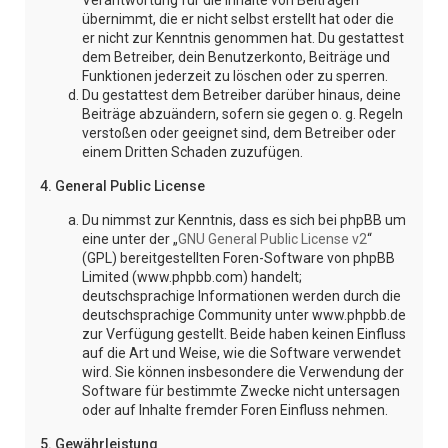
Verantwortung für die Inhalte von Beiträgen
übernimmt, die er nicht selbst erstellt hat oder die
er nicht zur Kenntnis genommen hat. Du gestattest
dem Betreiber, dein Benutzerkonto, Beiträge und
Funktionen jederzeit zu löschen oder zu sperren.
Du gestattest dem Betreiber darüber hinaus, deine
Beiträge abzuändern, sofern sie gegen o. g. Regeln
verstoßen oder geeignet sind, dem Betreiber oder
einem Dritten Schaden zuzufügen.
4. General Public License
Du nimmst zur Kenntnis, dass es sich bei phpBB um
eine unter der „
GNU General Public License v2
“
(GPL) bereitgestellten Foren-Software von phpBB
Limited (www.phpbb.com) handelt;
deutschsprachige Informationen werden durch die
deutschsprachige Community unter www.phpbb.de
zur Verfügung gestellt. Beide haben keinen Einfluss
auf die Art und Weise, wie die Software verwendet
wird. Sie können insbesondere die Verwendung der
Software für bestimmte Zwecke nicht untersagen
oder auf Inhalte fremder Foren Einfluss nehmen.
5. Gewährleistung