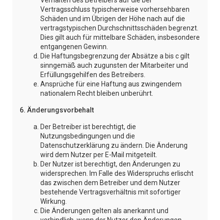
Verhalten des Betreibers auf die bei
Vertragsschluss typischerweise vorhersehbaren
Schäden und im Übrigen der Höhe nach auf die
vertragstypischen Durchschnittsschäden begrenzt.
Dies gilt auch für mittelbare Schäden, insbesondere
entgangenen Gewinn.
Die Haftungsbegrenzung der Absätze a bis c gilt
sinngemäß auch zugunsten der Mitarbeiter und
Erfüllungsgehilfen des Betreibers.
Ansprüche für eine Haftung aus zwingendem
nationalem Recht bleiben unberührt.
6. Änderungsvorbehalt
Der Betreiber ist berechtigt, die
Nutzungsbedingungen und die
Datenschutzerklärung zu ändern. Die Änderung
wird dem Nutzer per E-Mail mitgeteilt.
Der Nutzer ist berechtigt, den Änderungen zu
widersprechen. Im Falle des Widerspruchs erlischt
das zwischen dem Betreiber und dem Nutzer
bestehende Vertragsverhältnis mit sofortiger
Wirkung.
Die Änderungen gelten als anerkannt und