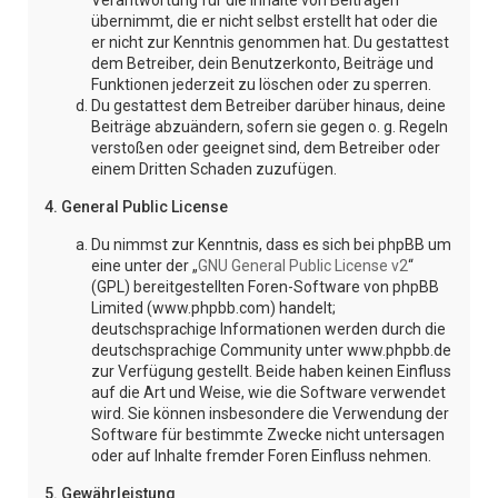
Verantwortung für die Inhalte von Beiträgen
übernimmt, die er nicht selbst erstellt hat oder die
er nicht zur Kenntnis genommen hat. Du gestattest
dem Betreiber, dein Benutzerkonto, Beiträge und
Funktionen jederzeit zu löschen oder zu sperren.
Du gestattest dem Betreiber darüber hinaus, deine
Beiträge abzuändern, sofern sie gegen o. g. Regeln
verstoßen oder geeignet sind, dem Betreiber oder
einem Dritten Schaden zuzufügen.
4. General Public License
Du nimmst zur Kenntnis, dass es sich bei phpBB um
eine unter der „
GNU General Public License v2
“
(GPL) bereitgestellten Foren-Software von phpBB
Limited (www.phpbb.com) handelt;
deutschsprachige Informationen werden durch die
deutschsprachige Community unter www.phpbb.de
zur Verfügung gestellt. Beide haben keinen Einfluss
auf die Art und Weise, wie die Software verwendet
wird. Sie können insbesondere die Verwendung der
Software für bestimmte Zwecke nicht untersagen
oder auf Inhalte fremder Foren Einfluss nehmen.
5. Gewährleistung