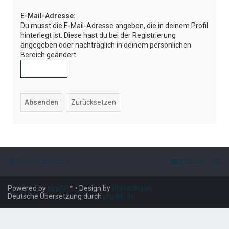
e
E-Mail-Adresse:
Du musst die E-Mail-Adresse angeben, die in deinem Profil
hinterlegt ist. Diese hast du bei der Registrierung
angegeben oder nachträglich in deinem persönlichen
Bereich geändert.
Foren-Übersicht
Kontakt
Powered by
phpBB
™
• Design by
PlanetStyles
Deutsche Übersetzung durch
phpBB.de