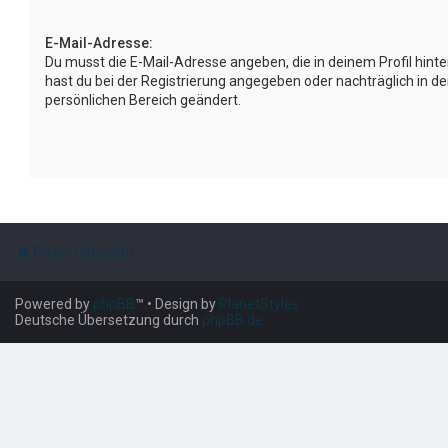
E-Mail-Adresse:
Du musst die E-Mail-Adresse angeben, die in deinem Profil hinter
hast du bei der Registrierung angegeben oder nachträglich in d
persönlichen Bereich geändert.
Foren-Übersicht
Powered by
phpBB
™
• Design by
PlanetStyles
Deutsche Übersetzung durch
phpBB.de