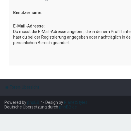
Benutzername:
E-Mail-Adresse:
Du musst die E-Mail-Adresse angeben, die in deinem Profil hinter
hast du bei der Registrierung angegeben oder nachträglich in d
persönlichen Bereich geändert.
Foren-Übersicht
Powered by
phpBB
™
• Design by
PlanetStyles
Deutsche Übersetzung durch
phpBB.de