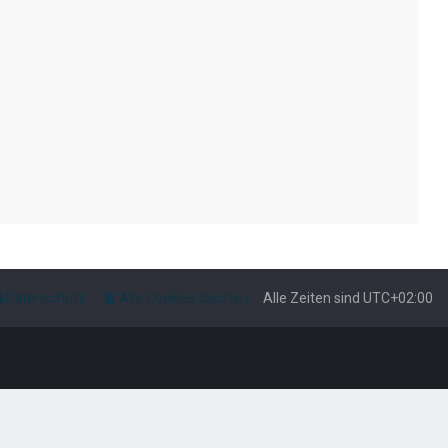
Datenschutz
Alle Cookies löschen
Alle Zeiten sind
UTC+02:00