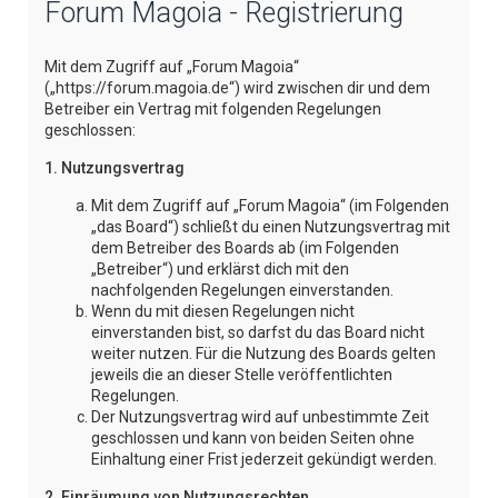
Forum Magoia - Registrierung
e
Mit dem Zugriff auf „Forum Magoia“
(„https://forum.magoia.de“) wird zwischen dir und dem
Betreiber ein Vertrag mit folgenden Regelungen
geschlossen:
1. Nutzungsvertrag
Mit dem Zugriff auf „Forum Magoia“ (im Folgenden
„das Board“) schließt du einen Nutzungsvertrag mit
dem Betreiber des Boards ab (im Folgenden
„Betreiber“) und erklärst dich mit den
nachfolgenden Regelungen einverstanden.
Wenn du mit diesen Regelungen nicht
einverstanden bist, so darfst du das Board nicht
weiter nutzen. Für die Nutzung des Boards gelten
jeweils die an dieser Stelle veröffentlichten
Regelungen.
Der Nutzungsvertrag wird auf unbestimmte Zeit
geschlossen und kann von beiden Seiten ohne
Einhaltung einer Frist jederzeit gekündigt werden.
2. Einräumung von Nutzungsrechten