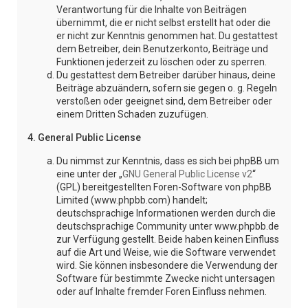
Verantwortung für die Inhalte von Beiträgen
übernimmt, die er nicht selbst erstellt hat oder die
er nicht zur Kenntnis genommen hat. Du gestattest
dem Betreiber, dein Benutzerkonto, Beiträge und
Funktionen jederzeit zu löschen oder zu sperren.
Du gestattest dem Betreiber darüber hinaus, deine
Beiträge abzuändern, sofern sie gegen o. g. Regeln
verstoßen oder geeignet sind, dem Betreiber oder
einem Dritten Schaden zuzufügen.
4. General Public License
Du nimmst zur Kenntnis, dass es sich bei phpBB um
eine unter der „
GNU General Public License v2
“
(GPL) bereitgestellten Foren-Software von phpBB
Limited (www.phpbb.com) handelt;
deutschsprachige Informationen werden durch die
deutschsprachige Community unter www.phpbb.de
zur Verfügung gestellt. Beide haben keinen Einfluss
auf die Art und Weise, wie die Software verwendet
wird. Sie können insbesondere die Verwendung der
Software für bestimmte Zwecke nicht untersagen
oder auf Inhalte fremder Foren Einfluss nehmen.