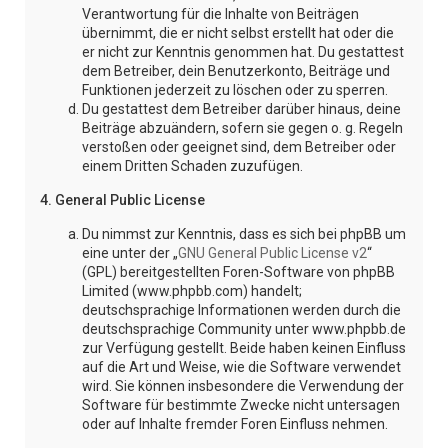
Verantwortung für die Inhalte von Beiträgen
übernimmt, die er nicht selbst erstellt hat oder die
er nicht zur Kenntnis genommen hat. Du gestattest
dem Betreiber, dein Benutzerkonto, Beiträge und
Funktionen jederzeit zu löschen oder zu sperren.
Du gestattest dem Betreiber darüber hinaus, deine
Beiträge abzuändern, sofern sie gegen o. g. Regeln
verstoßen oder geeignet sind, dem Betreiber oder
einem Dritten Schaden zuzufügen.
4. General Public License
Du nimmst zur Kenntnis, dass es sich bei phpBB um
eine unter der „
GNU General Public License v2
“
(GPL) bereitgestellten Foren-Software von phpBB
Limited (www.phpbb.com) handelt;
deutschsprachige Informationen werden durch die
deutschsprachige Community unter www.phpbb.de
zur Verfügung gestellt. Beide haben keinen Einfluss
auf die Art und Weise, wie die Software verwendet
wird. Sie können insbesondere die Verwendung der
Software für bestimmte Zwecke nicht untersagen
oder auf Inhalte fremder Foren Einfluss nehmen.