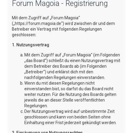
Forum Magoia - Registrierung
e
Mit dem Zugriff auf „Forum Magoia“
(„https://forum.magoia.de“) wird zwischen dir und dem
Betreiber ein Vertrag mit folgenden Regelungen
geschlossen:
1. Nutzungsvertrag
Mit dem Zugriff auf „Forum Magoia“ (im Folgenden
„das Board“) schließt du einen Nutzungsvertrag mit
dem Betreiber des Boards ab (im Folgenden
„Betreiber“) und erklärst dich mit den
nachfolgenden Regelungen einverstanden.
Wenn du mit diesen Regelungen nicht
einverstanden bist, so darfst du das Board nicht
weiter nutzen. Für die Nutzung des Boards gelten
jeweils die an dieser Stelle veröffentlichten
Regelungen.
Der Nutzungsvertrag wird auf unbestimmte Zeit
geschlossen und kann von beiden Seiten ohne
Einhaltung einer Frist jederzeit gekündigt werden.
2. Einräumung von Nutzungsrechten