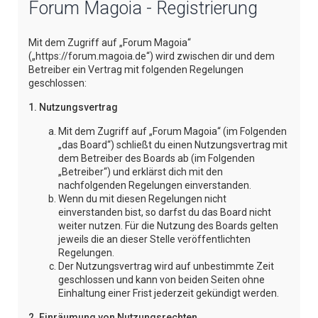
Forum Magoia - Registrierung
e
Mit dem Zugriff auf „Forum Magoia“
(„https://forum.magoia.de“) wird zwischen dir und dem
Betreiber ein Vertrag mit folgenden Regelungen
geschlossen:
1. Nutzungsvertrag
Mit dem Zugriff auf „Forum Magoia“ (im Folgenden
„das Board“) schließt du einen Nutzungsvertrag mit
dem Betreiber des Boards ab (im Folgenden
„Betreiber“) und erklärst dich mit den
nachfolgenden Regelungen einverstanden.
Wenn du mit diesen Regelungen nicht
einverstanden bist, so darfst du das Board nicht
weiter nutzen. Für die Nutzung des Boards gelten
jeweils die an dieser Stelle veröffentlichten
Regelungen.
Der Nutzungsvertrag wird auf unbestimmte Zeit
geschlossen und kann von beiden Seiten ohne
Einhaltung einer Frist jederzeit gekündigt werden.
2. Einräumung von Nutzungsrechten