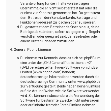
Verantwortung für die Inhalte von Beiträgen
übernimmt, die er nicht selbst erstellt hat oder die
er nicht zur Kenntnis genommen hat. Du gestattest
dem Betreiber, dein Benutzerkonto, Beiträge und
Funktionen jederzeit zu löschen oder zu sperren.
Du gestattest dem Betreiber darüber hinaus, deine
Beiträge abzuändern, sofern sie gegen o. g. Regeln
verstoßen oder geeignet sind, dem Betreiber oder
einem Dritten Schaden zuzufügen.
4. General Public License
Du nimmst zur Kenntnis, dass es sich bei phpBB um
eine unter der „
GNU General Public License v2
“
(GPL) bereitgestellten Foren-Software von phpBB
Limited (www.phpbb.com) handelt;
deutschsprachige Informationen werden durch die
deutschsprachige Community unter www.phpbb.de
zur Verfügung gestellt. Beide haben keinen Einfluss
auf die Art und Weise, wie die Software verwendet
wird. Sie können insbesondere die Verwendung der
Software für bestimmte Zwecke nicht untersagen
oder auf Inhalte fremder Foren Einfluss nehmen.