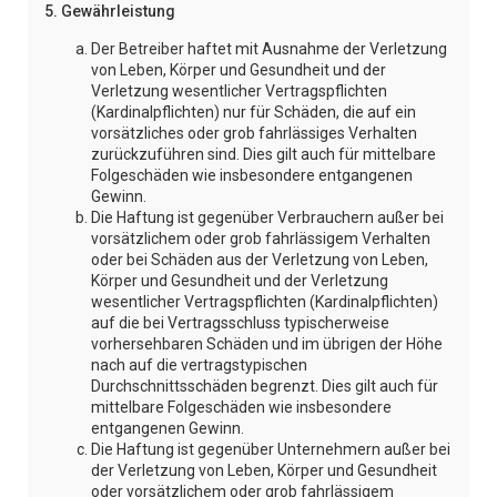
5. Gewährleistung
Der Betreiber haftet mit Ausnahme der Verletzung
von Leben, Körper und Gesundheit und der
Verletzung wesentlicher Vertragspflichten
(Kardinalpflichten) nur für Schäden, die auf ein
vorsätzliches oder grob fahrlässiges Verhalten
zurückzuführen sind. Dies gilt auch für mittelbare
Folgeschäden wie insbesondere entgangenen
Gewinn.
Die Haftung ist gegenüber Verbrauchern außer bei
vorsätzlichem oder grob fahrlässigem Verhalten
oder bei Schäden aus der Verletzung von Leben,
Körper und Gesundheit und der Verletzung
wesentlicher Vertragspflichten (Kardinalpflichten)
auf die bei Vertragsschluss typischerweise
vorhersehbaren Schäden und im übrigen der Höhe
nach auf die vertragstypischen
Durchschnittsschäden begrenzt. Dies gilt auch für
mittelbare Folgeschäden wie insbesondere
entgangenen Gewinn.
Die Haftung ist gegenüber Unternehmern außer bei
der Verletzung von Leben, Körper und Gesundheit
oder vorsätzlichem oder grob fahrlässigem