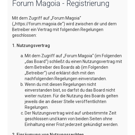
Forum Magoia - Registrierung
e
Mit dem Zugriff auf „Forum Magoia“
(„https://forum.magoia.de“) wird zwischen dir und dem
Betreiber ein Vertrag mit folgenden Regelungen
geschlossen:
1. Nutzungsvertrag
Mit dem Zugriff auf „Forum Magoia“ (im Folgenden
„das Board“) schließt du einen Nutzungsvertrag mit
dem Betreiber des Boards ab (im Folgenden
„Betreiber“) und erklärst dich mit den
nachfolgenden Regelungen einverstanden.
Wenn du mit diesen Regelungen nicht
einverstanden bist, so darfst du das Board nicht
weiter nutzen. Für die Nutzung des Boards gelten
jeweils die an dieser Stelle veröffentlichten
Regelungen.
Der Nutzungsvertrag wird auf unbestimmte Zeit
geschlossen und kann von beiden Seiten ohne
Einhaltung einer Frist jederzeit gekündigt werden.
2. Einräumung von Nutzungsrechten