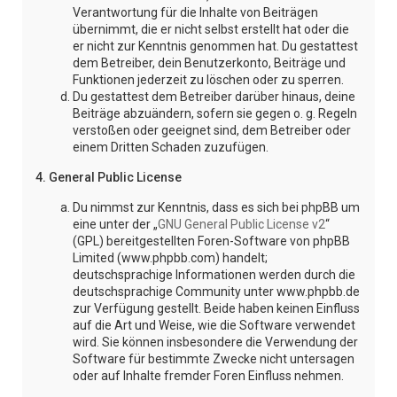
Verantwortung für die Inhalte von Beiträgen
übernimmt, die er nicht selbst erstellt hat oder die
er nicht zur Kenntnis genommen hat. Du gestattest
dem Betreiber, dein Benutzerkonto, Beiträge und
Funktionen jederzeit zu löschen oder zu sperren.
Du gestattest dem Betreiber darüber hinaus, deine
Beiträge abzuändern, sofern sie gegen o. g. Regeln
verstoßen oder geeignet sind, dem Betreiber oder
einem Dritten Schaden zuzufügen.
4. General Public License
Du nimmst zur Kenntnis, dass es sich bei phpBB um
eine unter der „
GNU General Public License v2
“
(GPL) bereitgestellten Foren-Software von phpBB
Limited (www.phpbb.com) handelt;
deutschsprachige Informationen werden durch die
deutschsprachige Community unter www.phpbb.de
zur Verfügung gestellt. Beide haben keinen Einfluss
auf die Art und Weise, wie die Software verwendet
wird. Sie können insbesondere die Verwendung der
Software für bestimmte Zwecke nicht untersagen
oder auf Inhalte fremder Foren Einfluss nehmen.