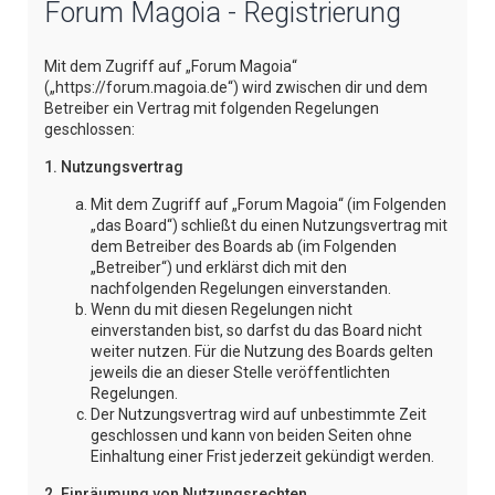
Forum Magoia - Registrierung
e
Mit dem Zugriff auf „Forum Magoia“
(„https://forum.magoia.de“) wird zwischen dir und dem
Betreiber ein Vertrag mit folgenden Regelungen
geschlossen:
1. Nutzungsvertrag
Mit dem Zugriff auf „Forum Magoia“ (im Folgenden
„das Board“) schließt du einen Nutzungsvertrag mit
dem Betreiber des Boards ab (im Folgenden
„Betreiber“) und erklärst dich mit den
nachfolgenden Regelungen einverstanden.
Wenn du mit diesen Regelungen nicht
einverstanden bist, so darfst du das Board nicht
weiter nutzen. Für die Nutzung des Boards gelten
jeweils die an dieser Stelle veröffentlichten
Regelungen.
Der Nutzungsvertrag wird auf unbestimmte Zeit
geschlossen und kann von beiden Seiten ohne
Einhaltung einer Frist jederzeit gekündigt werden.
2. Einräumung von Nutzungsrechten