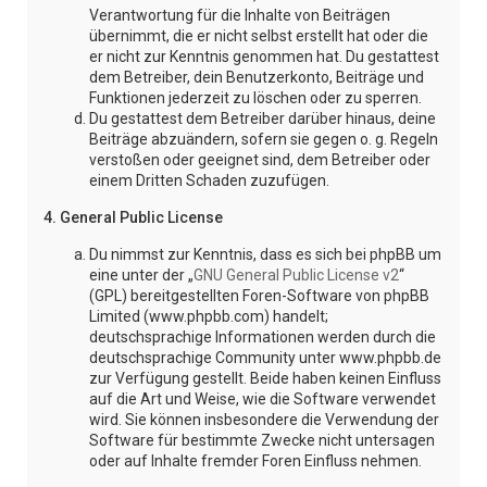
Verantwortung für die Inhalte von Beiträgen
übernimmt, die er nicht selbst erstellt hat oder die
er nicht zur Kenntnis genommen hat. Du gestattest
dem Betreiber, dein Benutzerkonto, Beiträge und
Funktionen jederzeit zu löschen oder zu sperren.
Du gestattest dem Betreiber darüber hinaus, deine
Beiträge abzuändern, sofern sie gegen o. g. Regeln
verstoßen oder geeignet sind, dem Betreiber oder
einem Dritten Schaden zuzufügen.
4. General Public License
Du nimmst zur Kenntnis, dass es sich bei phpBB um
eine unter der „
GNU General Public License v2
“
(GPL) bereitgestellten Foren-Software von phpBB
Limited (www.phpbb.com) handelt;
deutschsprachige Informationen werden durch die
deutschsprachige Community unter www.phpbb.de
zur Verfügung gestellt. Beide haben keinen Einfluss
auf die Art und Weise, wie die Software verwendet
wird. Sie können insbesondere die Verwendung der
Software für bestimmte Zwecke nicht untersagen
oder auf Inhalte fremder Foren Einfluss nehmen.