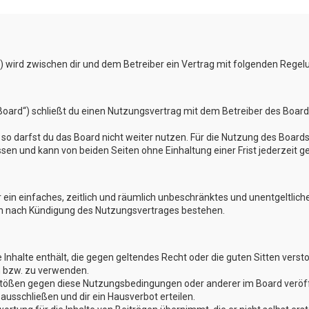
) wird zwischen dir und dem Betreiber ein Vertrag mit folgenden Rege
oard“) schließt du einen Nutzungsvertrag mit dem Betreiber des Boards 
o darfst du das Board nicht weiter nutzen. Für die Nutzung des Boards 
en und kann von beiden Seiten ohne Einhaltung einer Frist jederzeit g
er ein einfaches, zeitlich und räumlich unbeschränktes und unentgeltli
ch nach Kündigung des Nutzungsvertrages bestehen.
ne Inhalte enthält, die gegen geltendes Recht oder die guten Sitten verst
n bzw. zu verwenden.
rstößen gegen diese Nutzungsbedingungen oder anderer im Board veröf
usschließen und dir ein Hausverbot erteilen.