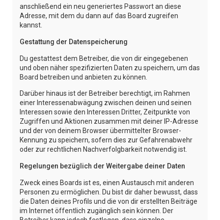
anschließend ein neu generiertes Passwort an diese
Adresse, mit dem du dann auf das Board zugreifen
kannst.
Gestattung der Datenspeicherung
Du gestattest dem Betreiber, die von dir eingegebenen
und oben näher spezifizierten Daten zu speichern, um das
Board betreiben und anbieten zu können.
Darüber hinaus ist der Betreiber berechtigt, im Rahmen
einer Interessenabwägung zwischen deinen und seinen
Interessen sowie den Interessen Dritter, Zeitpunkte von
Zugriffen und Aktionen zusammen mit deiner IP-Adresse
und der von deinem Browser übermittelter Browser-
Kennung zu speichern, sofern dies zur Gefahrenabwehr
oder zur rechtlichen Nachverfolgbarkeit notwendig ist.
Regelungen bezüglich der Weitergabe deiner Daten
Zweck eines Boards ist es, einen Austausch mit anderen
Personen zu ermöglichen. Du bist dir daher bewusst, dass
die Daten deines Profils und die von dir erstellten Beiträge
im Internet öffentlich zugänglich sein können. Der
Betreiber kann jedoch festlegen, dass einzelne