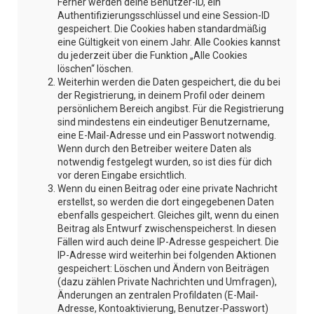
Ferner werden deine Benutzer-ID, ein
Authentifizierungsschlüssel und eine Session-ID
gespeichert. Die Cookies haben standardmäßig
eine Gültigkeit von einem Jahr. Alle Cookies kannst
du jederzeit über die Funktion „Alle Cookies
löschen“ löschen.
Weiterhin werden die Daten gespeichert, die du bei
der Registrierung, in deinem Profil oder deinem
persönlichem Bereich angibst. Für die Registrierung
sind mindestens ein eindeutiger Benutzername,
eine E-Mail-Adresse und ein Passwort notwendig.
Wenn durch den Betreiber weitere Daten als
notwendig festgelegt wurden, so ist dies für dich
vor deren Eingabe ersichtlich.
Wenn du einen Beitrag oder eine private Nachricht
erstellst, so werden die dort eingegebenen Daten
ebenfalls gespeichert. Gleiches gilt, wenn du einen
Beitrag als Entwurf zwischenspeicherst. In diesen
Fällen wird auch deine IP-Adresse gespeichert. Die
IP-Adresse wird weiterhin bei folgenden Aktionen
gespeichert: Löschen und Ändern von Beiträgen
(dazu zählen Private Nachrichten und Umfragen),
Änderungen an zentralen Profildaten (E-Mail-
Adresse, Kontoaktivierung, Benutzer-Passwort)