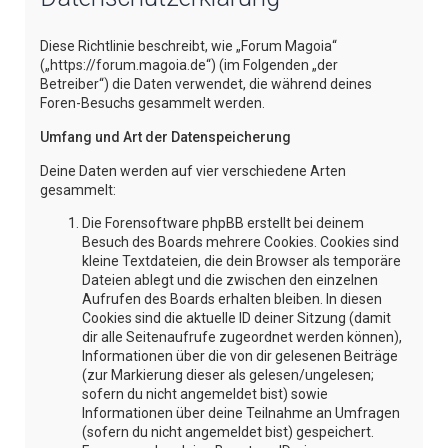
e
Diese Richtlinie beschreibt, wie „Forum Magoia“
(„https://forum.magoia.de“) (im Folgenden „der
Betreiber“) die Daten verwendet, die während deines
Foren-Besuchs gesammelt werden.
Umfang und Art der Datenspeicherung
Deine Daten werden auf vier verschiedene Arten
gesammelt:
Die Forensoftware phpBB erstellt bei deinem
Besuch des Boards mehrere Cookies. Cookies sind
kleine Textdateien, die dein Browser als temporäre
Dateien ablegt und die zwischen den einzelnen
Aufrufen des Boards erhalten bleiben. In diesen
Cookies sind die aktuelle ID deiner Sitzung (damit
dir alle Seitenaufrufe zugeordnet werden können),
Informationen über die von dir gelesenen Beiträge
(zur Markierung dieser als gelesen/ungelesen;
sofern du nicht angemeldet bist) sowie
Informationen über deine Teilnahme an Umfragen
(sofern du nicht angemeldet bist) gespeichert.