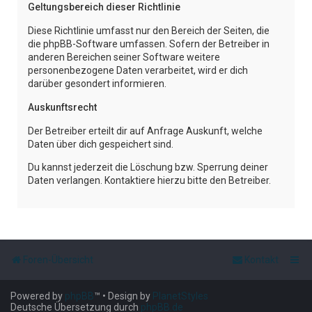
Geltungsbereich dieser Richtlinie
Diese Richtlinie umfasst nur den Bereich der Seiten, die
die phpBB-Software umfassen. Sofern der Betreiber in
anderen Bereichen seiner Software weitere
personenbezogene Daten verarbeitet, wird er dich
darüber gesondert informieren.
Auskunftsrecht
Der Betreiber erteilt dir auf Anfrage Auskunft, welche
Daten über dich gespeichert sind.
Du kannst jederzeit die Löschung bzw. Sperrung deiner
Daten verlangen. Kontaktiere hierzu bitte den Betreiber.
Foren-Übersicht
Kontakt
Powered by
phpBB
™
• Design by
PlanetStyles
Deutsche Übersetzung durch
phpBB.de