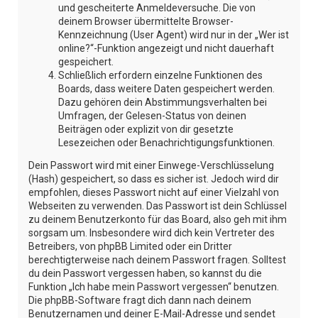
und gescheiterte Anmeldeversuche. Die von
deinem Browser übermittelte Browser-
Kennzeichnung (User Agent) wird nur in der „Wer ist
online?“-Funktion angezeigt und nicht dauerhaft
gespeichert.
Schließlich erfordern einzelne Funktionen des
Boards, dass weitere Daten gespeichert werden.
Dazu gehören dein Abstimmungsverhalten bei
Umfragen, der Gelesen-Status von deinen
Beiträgen oder explizit von dir gesetzte
Lesezeichen oder Benachrichtigungsfunktionen.
Dein Passwort wird mit einer Einwege-Verschlüsselung
(Hash) gespeichert, so dass es sicher ist. Jedoch wird dir
empfohlen, dieses Passwort nicht auf einer Vielzahl von
Webseiten zu verwenden. Das Passwort ist dein Schlüssel
zu deinem Benutzerkonto für das Board, also geh mit ihm
sorgsam um. Insbesondere wird dich kein Vertreter des
Betreibers, von phpBB Limited oder ein Dritter
berechtigterweise nach deinem Passwort fragen. Solltest
du dein Passwort vergessen haben, so kannst du die
Funktion „Ich habe mein Passwort vergessen“ benutzen.
Die phpBB-Software fragt dich dann nach deinem
Benutzernamen und deiner E-Mail-Adresse und sendet