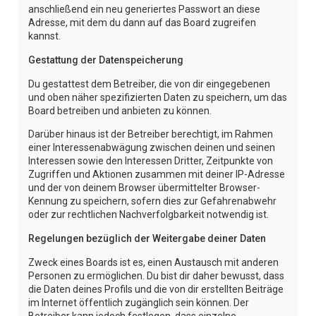
anschließend ein neu generiertes Passwort an diese
Adresse, mit dem du dann auf das Board zugreifen
kannst.
Gestattung der Datenspeicherung
Du gestattest dem Betreiber, die von dir eingegebenen
und oben näher spezifizierten Daten zu speichern, um das
Board betreiben und anbieten zu können.
Darüber hinaus ist der Betreiber berechtigt, im Rahmen
einer Interessenabwägung zwischen deinen und seinen
Interessen sowie den Interessen Dritter, Zeitpunkte von
Zugriffen und Aktionen zusammen mit deiner IP-Adresse
und der von deinem Browser übermittelter Browser-
Kennung zu speichern, sofern dies zur Gefahrenabwehr
oder zur rechtlichen Nachverfolgbarkeit notwendig ist.
Regelungen bezüglich der Weitergabe deiner Daten
Zweck eines Boards ist es, einen Austausch mit anderen
Personen zu ermöglichen. Du bist dir daher bewusst, dass
die Daten deines Profils und die von dir erstellten Beiträge
im Internet öffentlich zugänglich sein können. Der
Betreiber kann jedoch festlegen, dass einzelne