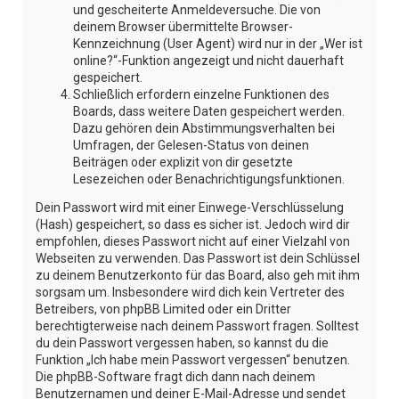
und gescheiterte Anmeldeversuche. Die von
deinem Browser übermittelte Browser-
Kennzeichnung (User Agent) wird nur in der „Wer ist
online?“-Funktion angezeigt und nicht dauerhaft
gespeichert.
Schließlich erfordern einzelne Funktionen des
Boards, dass weitere Daten gespeichert werden.
Dazu gehören dein Abstimmungsverhalten bei
Umfragen, der Gelesen-Status von deinen
Beiträgen oder explizit von dir gesetzte
Lesezeichen oder Benachrichtigungsfunktionen.
Dein Passwort wird mit einer Einwege-Verschlüsselung
(Hash) gespeichert, so dass es sicher ist. Jedoch wird dir
empfohlen, dieses Passwort nicht auf einer Vielzahl von
Webseiten zu verwenden. Das Passwort ist dein Schlüssel
zu deinem Benutzerkonto für das Board, also geh mit ihm
sorgsam um. Insbesondere wird dich kein Vertreter des
Betreibers, von phpBB Limited oder ein Dritter
berechtigterweise nach deinem Passwort fragen. Solltest
du dein Passwort vergessen haben, so kannst du die
Funktion „Ich habe mein Passwort vergessen“ benutzen.
Die phpBB-Software fragt dich dann nach deinem
Benutzernamen und deiner E-Mail-Adresse und sendet