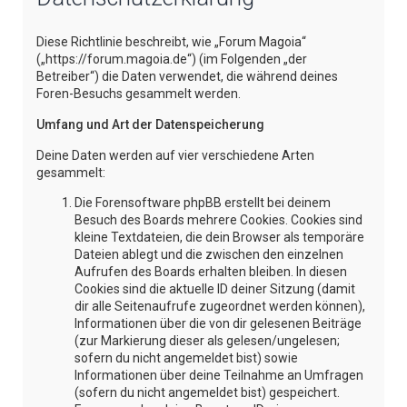
e
Diese Richtlinie beschreibt, wie „Forum Magoia“
(„https://forum.magoia.de“) (im Folgenden „der
Betreiber“) die Daten verwendet, die während deines
Foren-Besuchs gesammelt werden.
Umfang und Art der Datenspeicherung
Deine Daten werden auf vier verschiedene Arten
gesammelt:
Die Forensoftware phpBB erstellt bei deinem
Besuch des Boards mehrere Cookies. Cookies sind
kleine Textdateien, die dein Browser als temporäre
Dateien ablegt und die zwischen den einzelnen
Aufrufen des Boards erhalten bleiben. In diesen
Cookies sind die aktuelle ID deiner Sitzung (damit
dir alle Seitenaufrufe zugeordnet werden können),
Informationen über die von dir gelesenen Beiträge
(zur Markierung dieser als gelesen/ungelesen;
sofern du nicht angemeldet bist) sowie
Informationen über deine Teilnahme an Umfragen
(sofern du nicht angemeldet bist) gespeichert.