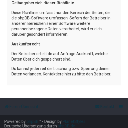
Geltungsbereich dieser Richtlinie
Diese Richtlinie umfasst nur den Bereich der Seiten, die
die phpBB-Software umfassen. Sofern der Betreiber in
anderen Bereichen seiner Software weitere
personenbezogene Daten verarbeitet, wird er dich
darüber gesondert informieren.
Auskunftsrecht
Der Betreiber erteilt dir auf Anfrage Auskunft, welche
Daten über dich gespeichert sind.
Du kannst jederzeit die Löschung bzw. Sperrung deiner
Daten verlangen. Kontaktiere hierzu bitte den Betreiber.
Foren-Übersicht
Kontakt
Powered by
phpBB
™
• Design by
PlanetStyles
Deutsche Übersetzung durch
phpBB.de