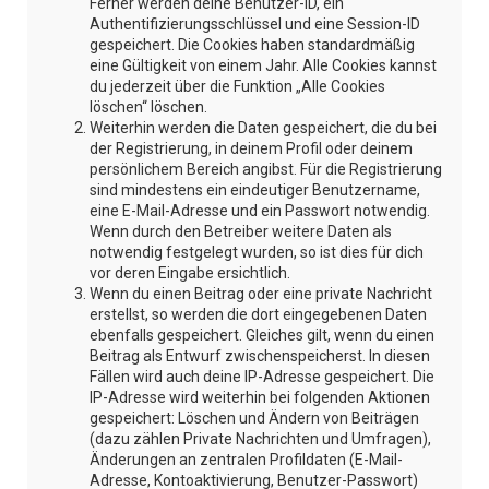
Ferner werden deine Benutzer-ID, ein
Authentifizierungsschlüssel und eine Session-ID
gespeichert. Die Cookies haben standardmäßig
eine Gültigkeit von einem Jahr. Alle Cookies kannst
du jederzeit über die Funktion „Alle Cookies
löschen“ löschen.
Weiterhin werden die Daten gespeichert, die du bei
der Registrierung, in deinem Profil oder deinem
persönlichem Bereich angibst. Für die Registrierung
sind mindestens ein eindeutiger Benutzername,
eine E-Mail-Adresse und ein Passwort notwendig.
Wenn durch den Betreiber weitere Daten als
notwendig festgelegt wurden, so ist dies für dich
vor deren Eingabe ersichtlich.
Wenn du einen Beitrag oder eine private Nachricht
erstellst, so werden die dort eingegebenen Daten
ebenfalls gespeichert. Gleiches gilt, wenn du einen
Beitrag als Entwurf zwischenspeicherst. In diesen
Fällen wird auch deine IP-Adresse gespeichert. Die
IP-Adresse wird weiterhin bei folgenden Aktionen
gespeichert: Löschen und Ändern von Beiträgen
(dazu zählen Private Nachrichten und Umfragen),
Änderungen an zentralen Profildaten (E-Mail-
Adresse, Kontoaktivierung, Benutzer-Passwort)