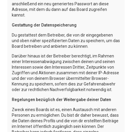
anschließend ein neu generiertes Passwort an diese
Adresse, mit dem du dann auf das Board zugreifen
kannst.
Gestattung der Datenspeicherung
Du gestattest dem Betreiber, die von dir eingegebenen
und oben näher spezifizierten Daten zu speichern, um das
Board betreiben und anbieten zu können.
Darüber hinaus ist der Betreiber berechtigt, im Rahmen
einer Interessenabwägung zwischen deinen und seinen
Interessen sowie den Interessen Dritter, Zeitpunkte von
Zugriffen und Aktionen zusammen mit deiner IP-Adresse
und der von deinem Browser übermittelter Browser-
Kennung zu speichern, sofern dies zur Gefahrenabwehr
oder zur rechtlichen Nachverfolgbarkeit notwendig ist.
Regelungen bezüglich der Weitergabe deiner Daten
Zweck eines Boards ist es, einen Austausch mit anderen
Personen zu ermöglichen. Du bist dir daher bewusst, dass
die Daten deines Profils und die von dir erstellten Beiträge
im Internet öffentlich zugänglich sein können. Der
Betreiber kann jedoch festlegen, dass einzelne