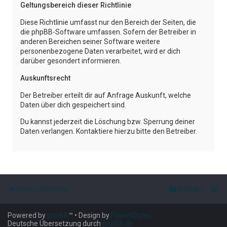
Geltungsbereich dieser Richtlinie
Diese Richtlinie umfasst nur den Bereich der Seiten, die
die phpBB-Software umfassen. Sofern der Betreiber in
anderen Bereichen seiner Software weitere
personenbezogene Daten verarbeitet, wird er dich
darüber gesondert informieren.
Auskunftsrecht
Der Betreiber erteilt dir auf Anfrage Auskunft, welche
Daten über dich gespeichert sind.
Du kannst jederzeit die Löschung bzw. Sperrung deiner
Daten verlangen. Kontaktiere hierzu bitte den Betreiber.
Foren-Übersicht
Kontakt
Powered by
phpBB
™
• Design by
PlanetStyles
Deutsche Übersetzung durch
phpBB.de