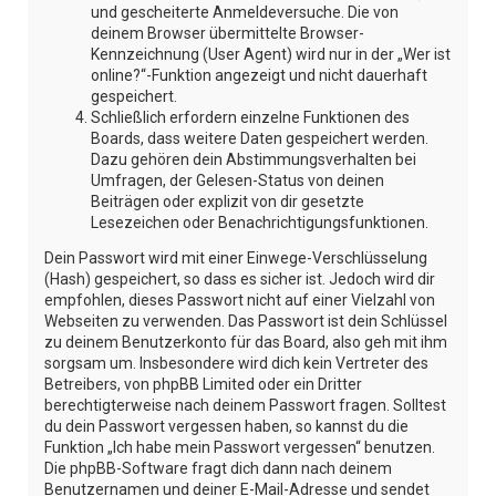
und gescheiterte Anmeldeversuche. Die von
deinem Browser übermittelte Browser-
Kennzeichnung (User Agent) wird nur in der „Wer ist
online?“-Funktion angezeigt und nicht dauerhaft
gespeichert.
Schließlich erfordern einzelne Funktionen des
Boards, dass weitere Daten gespeichert werden.
Dazu gehören dein Abstimmungsverhalten bei
Umfragen, der Gelesen-Status von deinen
Beiträgen oder explizit von dir gesetzte
Lesezeichen oder Benachrichtigungsfunktionen.
Dein Passwort wird mit einer Einwege-Verschlüsselung
(Hash) gespeichert, so dass es sicher ist. Jedoch wird dir
empfohlen, dieses Passwort nicht auf einer Vielzahl von
Webseiten zu verwenden. Das Passwort ist dein Schlüssel
zu deinem Benutzerkonto für das Board, also geh mit ihm
sorgsam um. Insbesondere wird dich kein Vertreter des
Betreibers, von phpBB Limited oder ein Dritter
berechtigterweise nach deinem Passwort fragen. Solltest
du dein Passwort vergessen haben, so kannst du die
Funktion „Ich habe mein Passwort vergessen“ benutzen.
Die phpBB-Software fragt dich dann nach deinem
Benutzernamen und deiner E-Mail-Adresse und sendet