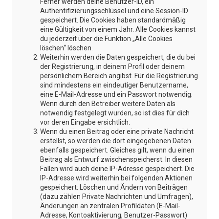
Ferner werden deine Benutzer-ID, ein
Authentifizierungsschlüssel und eine Session-ID
gespeichert. Die Cookies haben standardmäßig
eine Gültigkeit von einem Jahr. Alle Cookies kannst
du jederzeit über die Funktion „Alle Cookies
löschen“ löschen.
Weiterhin werden die Daten gespeichert, die du bei
der Registrierung, in deinem Profil oder deinem
persönlichem Bereich angibst. Für die Registrierung
sind mindestens ein eindeutiger Benutzername,
eine E-Mail-Adresse und ein Passwort notwendig.
Wenn durch den Betreiber weitere Daten als
notwendig festgelegt wurden, so ist dies für dich
vor deren Eingabe ersichtlich.
Wenn du einen Beitrag oder eine private Nachricht
erstellst, so werden die dort eingegebenen Daten
ebenfalls gespeichert. Gleiches gilt, wenn du einen
Beitrag als Entwurf zwischenspeicherst. In diesen
Fällen wird auch deine IP-Adresse gespeichert. Die
IP-Adresse wird weiterhin bei folgenden Aktionen
gespeichert: Löschen und Ändern von Beiträgen
(dazu zählen Private Nachrichten und Umfragen),
Änderungen an zentralen Profildaten (E-Mail-
Adresse, Kontoaktivierung, Benutzer-Passwort)