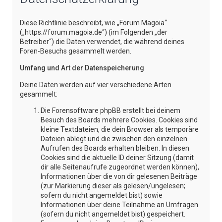
e
Diese Richtlinie beschreibt, wie „Forum Magoia“
(„https://forum.magoia.de“) (im Folgenden „der
Betreiber“) die Daten verwendet, die während deines
Foren-Besuchs gesammelt werden.
Umfang und Art der Datenspeicherung
Deine Daten werden auf vier verschiedene Arten
gesammelt:
Die Forensoftware phpBB erstellt bei deinem
Besuch des Boards mehrere Cookies. Cookies sind
kleine Textdateien, die dein Browser als temporäre
Dateien ablegt und die zwischen den einzelnen
Aufrufen des Boards erhalten bleiben. In diesen
Cookies sind die aktuelle ID deiner Sitzung (damit
dir alle Seitenaufrufe zugeordnet werden können),
Informationen über die von dir gelesenen Beiträge
(zur Markierung dieser als gelesen/ungelesen;
sofern du nicht angemeldet bist) sowie
Informationen über deine Teilnahme an Umfragen
(sofern du nicht angemeldet bist) gespeichert.