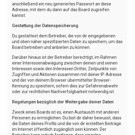
anschließend ein neu generiertes Passwort an diese
Adresse, mit dem du dann auf das Board zugreifen
kannst.
Gestattung der Datenspeicherung
Du gestattest dem Betreiber, die von dir eingegebenen
und oben näher spezifizierten Daten zu speichern, um das
Board betreiben und anbieten zu können.
Darüber hinaus ist der Betreiber berechtigt, im Rahmen
einer Interessenabwägung zwischen deinen und seinen
Interessen sowie den Interessen Dritter, Zeitpunkte von
Zugriffen und Aktionen zusammen mit deiner IP-Adresse
und der von deinem Browser übermittelter Browser-
Kennung zu speichern, sofern dies zur Gefahrenabwehr
oder zur rechtlichen Nachverfolgbarkeit notwendig ist.
Regelungen bezüglich der Weitergabe deiner Daten
Zweck eines Boards ist es, einen Austausch mit anderen
Personen zu ermöglichen. Du bist dir daher bewusst, dass
die Daten deines Profils und die von dir erstellten Beiträge
im Internet öffentlich zugänglich sein können. Der
Betreiber kann jedoch festlegen, dass einzelne