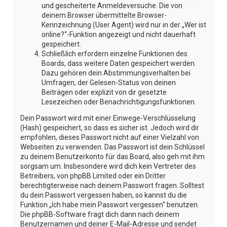
und gescheiterte Anmeldeversuche. Die von
deinem Browser übermittelte Browser-
Kennzeichnung (User Agent) wird nur in der „Wer ist
online?“-Funktion angezeigt und nicht dauerhaft
gespeichert.
Schließlich erfordern einzelne Funktionen des
Boards, dass weitere Daten gespeichert werden.
Dazu gehören dein Abstimmungsverhalten bei
Umfragen, der Gelesen-Status von deinen
Beiträgen oder explizit von dir gesetzte
Lesezeichen oder Benachrichtigungsfunktionen.
Dein Passwort wird mit einer Einwege-Verschlüsselung
(Hash) gespeichert, so dass es sicher ist. Jedoch wird dir
empfohlen, dieses Passwort nicht auf einer Vielzahl von
Webseiten zu verwenden. Das Passwort ist dein Schlüssel
zu deinem Benutzerkonto für das Board, also geh mit ihm
sorgsam um. Insbesondere wird dich kein Vertreter des
Betreibers, von phpBB Limited oder ein Dritter
berechtigterweise nach deinem Passwort fragen. Solltest
du dein Passwort vergessen haben, so kannst du die
Funktion „Ich habe mein Passwort vergessen“ benutzen.
Die phpBB-Software fragt dich dann nach deinem
Benutzernamen und deiner E-Mail-Adresse und sendet