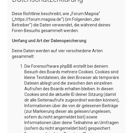
e
Diese Richtlinie beschreibt, wie „Forum Magoia“
(„https://forum.magoia.de“) (im Folgenden „der
Betreiber“) die Daten verwendet, die während deines
Foren-Besuchs gesammelt werden.
Umfang und Art der Datenspeicherung
Deine Daten werden auf vier verschiedene Arten
gesammelt:
Die Forensoftware phpBB erstellt bei deinem
Besuch des Boards mehrere Cookies. Cookies sind
kleine Textdateien, die dein Browser als temporäre
Dateien ablegt und die zwischen den einzelnen
Aufrufen des Boards erhalten bleiben. In diesen
Cookies sind die aktuelle ID deiner Sitzung (damit
dir alle Seitenaufrufe zugeordnet werden können),
Informationen über die von dir gelesenen Beiträge
(zur Markierung dieser als gelesen/ungelesen;
sofern du nicht angemeldet bist) sowie
Informationen über deine Teilnahme an Umfragen
(sofern du nicht angemeldet bist) gespeichert.