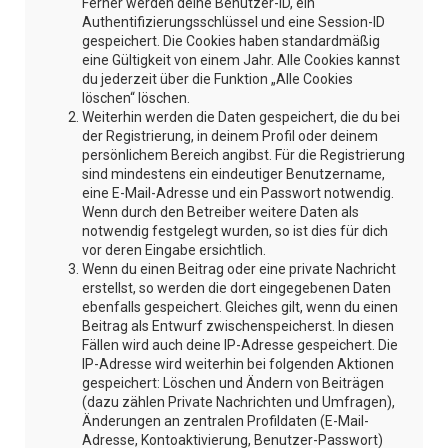
Ferner werden deine Benutzer-ID, ein
Authentifizierungsschlüssel und eine Session-ID
gespeichert. Die Cookies haben standardmäßig
eine Gültigkeit von einem Jahr. Alle Cookies kannst
du jederzeit über die Funktion „Alle Cookies
löschen“ löschen.
Weiterhin werden die Daten gespeichert, die du bei
der Registrierung, in deinem Profil oder deinem
persönlichem Bereich angibst. Für die Registrierung
sind mindestens ein eindeutiger Benutzername,
eine E-Mail-Adresse und ein Passwort notwendig.
Wenn durch den Betreiber weitere Daten als
notwendig festgelegt wurden, so ist dies für dich
vor deren Eingabe ersichtlich.
Wenn du einen Beitrag oder eine private Nachricht
erstellst, so werden die dort eingegebenen Daten
ebenfalls gespeichert. Gleiches gilt, wenn du einen
Beitrag als Entwurf zwischenspeicherst. In diesen
Fällen wird auch deine IP-Adresse gespeichert. Die
IP-Adresse wird weiterhin bei folgenden Aktionen
gespeichert: Löschen und Ändern von Beiträgen
(dazu zählen Private Nachrichten und Umfragen),
Änderungen an zentralen Profildaten (E-Mail-
Adresse, Kontoaktivierung, Benutzer-Passwort)