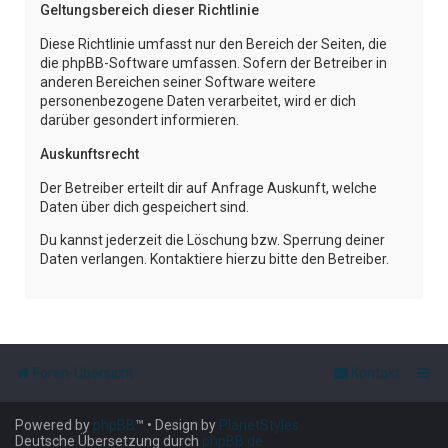
Geltungsbereich dieser Richtlinie
Diese Richtlinie umfasst nur den Bereich der Seiten, die
die phpBB-Software umfassen. Sofern der Betreiber in
anderen Bereichen seiner Software weitere
personenbezogene Daten verarbeitet, wird er dich
darüber gesondert informieren.
Auskunftsrecht
Der Betreiber erteilt dir auf Anfrage Auskunft, welche
Daten über dich gespeichert sind.
Du kannst jederzeit die Löschung bzw. Sperrung deiner
Daten verlangen. Kontaktiere hierzu bitte den Betreiber.
Foren-Übersicht
Kontakt
Powered by
phpBB
™
• Design by
PlanetStyles
Deutsche Übersetzung durch
phpBB.de