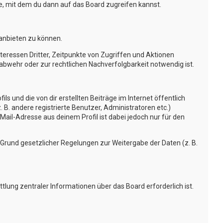
, mit dem du dann auf das Board zugreifen kannst.
 anbieten zu können.
eressen Dritter, Zeitpunkte von Zugriffen und Aktionen
wehr oder zur rechtlichen Nachverfolgbarkeit notwendig ist.
s und die von dir erstellten Beiträge im Internet öffentlich
 B. andere registrierte Benutzer, Administratoren etc.)
ail-Adresse aus deinem Profil ist dabei jedoch nur für den
f Grund gesetzlicher Regelungen zur Weitergabe der Daten (z. B.
lung zentraler Informationen über das Board erforderlich ist.