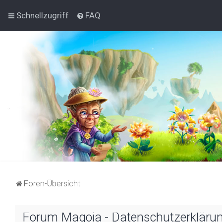
Schnellzugriff
FAQ
Foren-Übersicht
Forum Magoia - Datenschutzerkläru