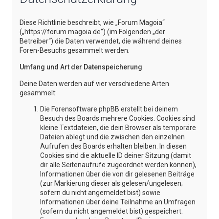
e
Diese Richtlinie beschreibt, wie „Forum Magoia“
(„https://forum.magoia.de“) (im Folgenden „der
Betreiber“) die Daten verwendet, die während deines
Foren-Besuchs gesammelt werden.
Umfang und Art der Datenspeicherung
Deine Daten werden auf vier verschiedene Arten
gesammelt:
Die Forensoftware phpBB erstellt bei deinem
Besuch des Boards mehrere Cookies. Cookies sind
kleine Textdateien, die dein Browser als temporäre
Dateien ablegt und die zwischen den einzelnen
Aufrufen des Boards erhalten bleiben. In diesen
Cookies sind die aktuelle ID deiner Sitzung (damit
dir alle Seitenaufrufe zugeordnet werden können),
Informationen über die von dir gelesenen Beiträge
(zur Markierung dieser als gelesen/ungelesen;
sofern du nicht angemeldet bist) sowie
Informationen über deine Teilnahme an Umfragen
(sofern du nicht angemeldet bist) gespeichert.