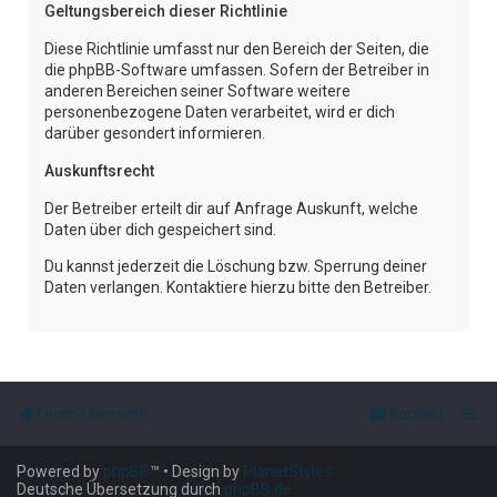
Geltungsbereich dieser Richtlinie
Diese Richtlinie umfasst nur den Bereich der Seiten, die
die phpBB-Software umfassen. Sofern der Betreiber in
anderen Bereichen seiner Software weitere
personenbezogene Daten verarbeitet, wird er dich
darüber gesondert informieren.
Auskunftsrecht
Der Betreiber erteilt dir auf Anfrage Auskunft, welche
Daten über dich gespeichert sind.
Du kannst jederzeit die Löschung bzw. Sperrung deiner
Daten verlangen. Kontaktiere hierzu bitte den Betreiber.
Foren-Übersicht
Kontakt
Powered by
phpBB
™
• Design by
PlanetStyles
Deutsche Übersetzung durch
phpBB.de