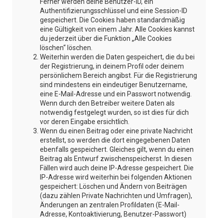
Ferner werden deine Benutzer-ID, ein
Authentifizierungsschlüssel und eine Session-ID
gespeichert. Die Cookies haben standardmäßig
eine Gültigkeit von einem Jahr. Alle Cookies kannst
du jederzeit über die Funktion „Alle Cookies
löschen“ löschen.
Weiterhin werden die Daten gespeichert, die du bei
der Registrierung, in deinem Profil oder deinem
persönlichem Bereich angibst. Für die Registrierung
sind mindestens ein eindeutiger Benutzername,
eine E-Mail-Adresse und ein Passwort notwendig.
Wenn durch den Betreiber weitere Daten als
notwendig festgelegt wurden, so ist dies für dich
vor deren Eingabe ersichtlich.
Wenn du einen Beitrag oder eine private Nachricht
erstellst, so werden die dort eingegebenen Daten
ebenfalls gespeichert. Gleiches gilt, wenn du einen
Beitrag als Entwurf zwischenspeicherst. In diesen
Fällen wird auch deine IP-Adresse gespeichert. Die
IP-Adresse wird weiterhin bei folgenden Aktionen
gespeichert: Löschen und Ändern von Beiträgen
(dazu zählen Private Nachrichten und Umfragen),
Änderungen an zentralen Profildaten (E-Mail-
Adresse, Kontoaktivierung, Benutzer-Passwort)