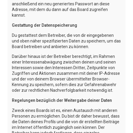
anschließend ein neu generiertes Passwort an diese
Adresse, mit dem du dann auf das Board zugreifen
kannst.
Gestattung der Datenspeicherung
Du gestattest dem Betreiber, die von dir eingegebenen
und oben näher spezifizierten Daten zu speichern, um das
Board betreiben und anbieten zu können.
Darüber hinaus ist der Betreiber berechtigt, im Rahmen
einer Interessenabwägung zwischen deinen und seinen
Interessen sowie den Interessen Dritter, Zeitpunkte von
Zugriffen und Aktionen zusammen mit deiner IP-Adresse
und der von deinem Browser übermittelter Browser-
Kennung zu speichern, sofern dies zur Gefahrenabwehr
oder zur rechtlichen Nachverfolgbarkeit notwendig ist.
Regelungen bezüglich der Weitergabe deiner Daten
Zweck eines Boards ist es, einen Austausch mit anderen
Personen zu ermöglichen. Du bist dir daher bewusst, dass
die Daten deines Profils und die von dir erstellten Beiträge
im Internet öffentlich zugänglich sein können. Der
Betreiber kann jedoch festlegen, dass einzelne