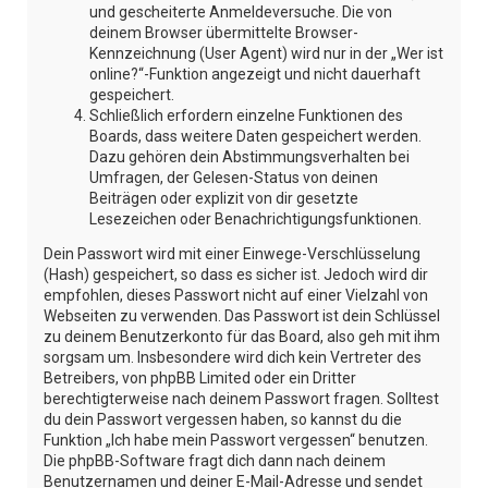
und gescheiterte Anmeldeversuche. Die von
deinem Browser übermittelte Browser-
Kennzeichnung (User Agent) wird nur in der „Wer ist
online?“-Funktion angezeigt und nicht dauerhaft
gespeichert.
Schließlich erfordern einzelne Funktionen des
Boards, dass weitere Daten gespeichert werden.
Dazu gehören dein Abstimmungsverhalten bei
Umfragen, der Gelesen-Status von deinen
Beiträgen oder explizit von dir gesetzte
Lesezeichen oder Benachrichtigungsfunktionen.
Dein Passwort wird mit einer Einwege-Verschlüsselung
(Hash) gespeichert, so dass es sicher ist. Jedoch wird dir
empfohlen, dieses Passwort nicht auf einer Vielzahl von
Webseiten zu verwenden. Das Passwort ist dein Schlüssel
zu deinem Benutzerkonto für das Board, also geh mit ihm
sorgsam um. Insbesondere wird dich kein Vertreter des
Betreibers, von phpBB Limited oder ein Dritter
berechtigterweise nach deinem Passwort fragen. Solltest
du dein Passwort vergessen haben, so kannst du die
Funktion „Ich habe mein Passwort vergessen“ benutzen.
Die phpBB-Software fragt dich dann nach deinem
Benutzernamen und deiner E-Mail-Adresse und sendet