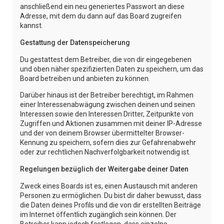
anschließend ein neu generiertes Passwort an diese
Adresse, mit dem du dann auf das Board zugreifen
kannst.
Gestattung der Datenspeicherung
Du gestattest dem Betreiber, die von dir eingegebenen
und oben näher spezifizierten Daten zu speichern, um das
Board betreiben und anbieten zu können.
Darüber hinaus ist der Betreiber berechtigt, im Rahmen
einer Interessenabwägung zwischen deinen und seinen
Interessen sowie den Interessen Dritter, Zeitpunkte von
Zugriffen und Aktionen zusammen mit deiner IP-Adresse
und der von deinem Browser übermittelter Browser-
Kennung zu speichern, sofern dies zur Gefahrenabwehr
oder zur rechtlichen Nachverfolgbarkeit notwendig ist.
Regelungen bezüglich der Weitergabe deiner Daten
Zweck eines Boards ist es, einen Austausch mit anderen
Personen zu ermöglichen. Du bist dir daher bewusst, dass
die Daten deines Profils und die von dir erstellten Beiträge
im Internet öffentlich zugänglich sein können. Der
Betreiber kann jedoch festlegen, dass einzelne