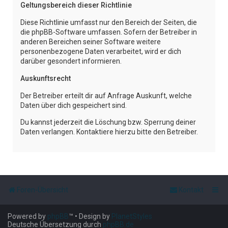
Geltungsbereich dieser Richtlinie
Diese Richtlinie umfasst nur den Bereich der Seiten, die
die phpBB-Software umfassen. Sofern der Betreiber in
anderen Bereichen seiner Software weitere
personenbezogene Daten verarbeitet, wird er dich
darüber gesondert informieren.
Auskunftsrecht
Der Betreiber erteilt dir auf Anfrage Auskunft, welche
Daten über dich gespeichert sind.
Du kannst jederzeit die Löschung bzw. Sperrung deiner
Daten verlangen. Kontaktiere hierzu bitte den Betreiber.
Foren-Übersicht
Kontakt
Powered by
phpBB
™
• Design by
PlanetStyles
Deutsche Übersetzung durch
phpBB.de