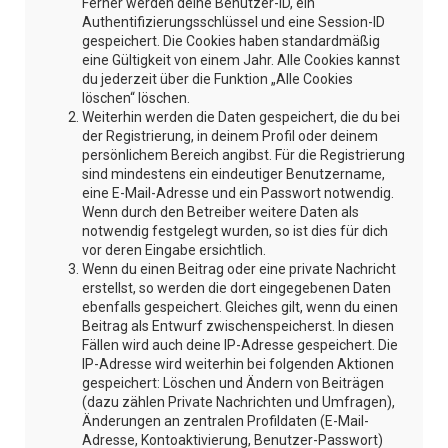
Ferner werden deine Benutzer-ID, ein
Authentifizierungsschlüssel und eine Session-ID
gespeichert. Die Cookies haben standardmäßig
eine Gültigkeit von einem Jahr. Alle Cookies kannst
du jederzeit über die Funktion „Alle Cookies
löschen“ löschen.
Weiterhin werden die Daten gespeichert, die du bei
der Registrierung, in deinem Profil oder deinem
persönlichem Bereich angibst. Für die Registrierung
sind mindestens ein eindeutiger Benutzername,
eine E-Mail-Adresse und ein Passwort notwendig.
Wenn durch den Betreiber weitere Daten als
notwendig festgelegt wurden, so ist dies für dich
vor deren Eingabe ersichtlich.
Wenn du einen Beitrag oder eine private Nachricht
erstellst, so werden die dort eingegebenen Daten
ebenfalls gespeichert. Gleiches gilt, wenn du einen
Beitrag als Entwurf zwischenspeicherst. In diesen
Fällen wird auch deine IP-Adresse gespeichert. Die
IP-Adresse wird weiterhin bei folgenden Aktionen
gespeichert: Löschen und Ändern von Beiträgen
(dazu zählen Private Nachrichten und Umfragen),
Änderungen an zentralen Profildaten (E-Mail-
Adresse, Kontoaktivierung, Benutzer-Passwort)