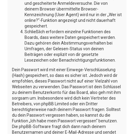
und gescheiterte Anmeldeversuche. Die von
deinem Browser übermittelte Browser-
Kennzeichnung (User Agent) wird nur in der „Wer ist
online?“-Funktion angezeigt und nicht dauerhaft
gespeichert.
Schließlich erfordern einzelne Funktionen des
Boards, dass weitere Daten gespeichert werden.
Dazu gehören dein Abstimmungsverhalten bei
Umfragen, der Gelesen-Status von deinen
Beiträgen oder explizit von dir gesetzte
Lesezeichen oder Benachrichtigungsfunktionen.
Dein Passwort wird mit einer Einwege-Verschlüsselung
(Hash) gespeichert, so dass es sicher ist. Jedoch wird dir
empfohlen, dieses Passwort nicht auf einer Vielzahl von
Webseiten zu verwenden. Das Passwort ist dein Schlüssel
zu deinem Benutzerkonto für das Board, also geh mit ihm
sorgsam um. Insbesondere wird dich kein Vertreter des
Betreibers, von phpBB Limited oder ein Dritter
berechtigterweise nach deinem Passwort fragen. Solltest
du dein Passwort vergessen haben, so kannst du die
Funktion „Ich habe mein Passwort vergessen“ benutzen.
Die phpBB-Software fragt dich dann nach deinem
Benutzernamen und deiner E-Mail-Adresse und sendet