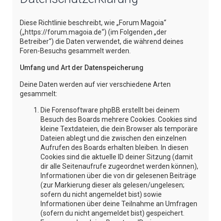
e
Diese Richtlinie beschreibt, wie „Forum Magoia“
(„https://forum.magoia.de“) (im Folgenden „der
Betreiber“) die Daten verwendet, die während deines
Foren-Besuchs gesammelt werden.
Umfang und Art der Datenspeicherung
Deine Daten werden auf vier verschiedene Arten
gesammelt:
Die Forensoftware phpBB erstellt bei deinem
Besuch des Boards mehrere Cookies. Cookies sind
kleine Textdateien, die dein Browser als temporäre
Dateien ablegt und die zwischen den einzelnen
Aufrufen des Boards erhalten bleiben. In diesen
Cookies sind die aktuelle ID deiner Sitzung (damit
dir alle Seitenaufrufe zugeordnet werden können),
Informationen über die von dir gelesenen Beiträge
(zur Markierung dieser als gelesen/ungelesen;
sofern du nicht angemeldet bist) sowie
Informationen über deine Teilnahme an Umfragen
(sofern du nicht angemeldet bist) gespeichert.