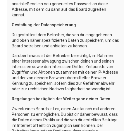
anschließend ein neu generiertes Passwort an diese
Adresse, mit dem du dann auf das Board zugreifen
kannst.
Gestattung der Datenspeicherung
Du gestattest dem Betreiber, die von dir eingegebenen
und oben näher spezifizierten Daten zu speichern, um das
Board betreiben und anbieten zu können.
Darüber hinaus ist der Betreiber berechtigt, im Rahmen
einer Interessenabwägung zwischen deinen und seinen
Interessen sowie den Interessen Dritter, Zeitpunkte von
Zugriffen und Aktionen zusammen mit deiner IP-Adresse
und der von deinem Browser übermittelter Browser-
Kennung zu speichern, sofern dies zur Gefahrenabwehr
oder zur rechtlichen Nachverfolgbarkeit notwendig ist.
Regelungen bezüglich der Weitergabe deiner Daten
Zweck eines Boards ist es, einen Austausch mit anderen
Personen zu ermöglichen. Du bist dir daher bewusst, dass
die Daten deines Profils und die von dir erstellten Beiträge
im Internet öffentlich zugänglich sein können. Der
Betreiber kann jedoch festlegen, dass einzelne