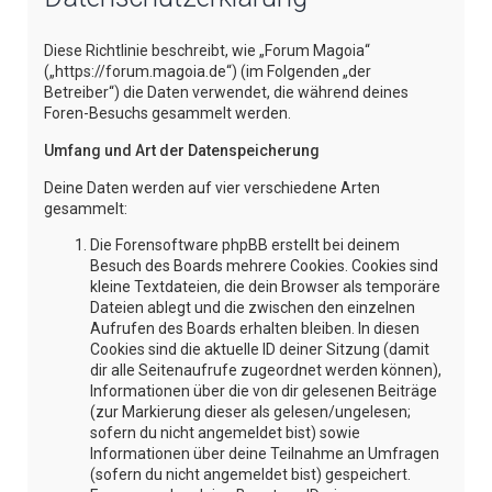
e
Diese Richtlinie beschreibt, wie „Forum Magoia“
(„https://forum.magoia.de“) (im Folgenden „der
Betreiber“) die Daten verwendet, die während deines
Foren-Besuchs gesammelt werden.
Umfang und Art der Datenspeicherung
Deine Daten werden auf vier verschiedene Arten
gesammelt:
Die Forensoftware phpBB erstellt bei deinem
Besuch des Boards mehrere Cookies. Cookies sind
kleine Textdateien, die dein Browser als temporäre
Dateien ablegt und die zwischen den einzelnen
Aufrufen des Boards erhalten bleiben. In diesen
Cookies sind die aktuelle ID deiner Sitzung (damit
dir alle Seitenaufrufe zugeordnet werden können),
Informationen über die von dir gelesenen Beiträge
(zur Markierung dieser als gelesen/ungelesen;
sofern du nicht angemeldet bist) sowie
Informationen über deine Teilnahme an Umfragen
(sofern du nicht angemeldet bist) gespeichert.