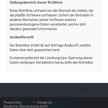
Geltungsbereich dieser Richtlinie
Diese Richtlinie umfasst nur den Bereich der Seiten, die
die phpBB-Software umfassen. Sofern der Betreiber in
anderen Bereichen seiner Software weitere
personenbezogene Daten verarbeitet, wird er dich
darüber gesondert informieren.
Auskunftsrecht
Der Betreiber erteilt dir auf Anfrage Auskunft, welche
Daten über dich gespeichert sind.
Du kannst jederzeit die Löschung bzw. Sperrung deiner
Daten verlangen. Kontaktiere hierzu bitte den Betreiber.
Foren-Übersicht
Kontakt
Powered by
phpBB
™
• Design by
PlanetStyles
Deutsche Übersetzung durch
phpBB.de