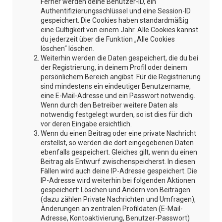
Ferner werden deine Benutzer-ID, ein
Authentifizierungsschlüssel und eine Session-ID
gespeichert. Die Cookies haben standardmäßig
eine Gültigkeit von einem Jahr. Alle Cookies kannst
du jederzeit über die Funktion „Alle Cookies
löschen“ löschen.
Weiterhin werden die Daten gespeichert, die du bei
der Registrierung, in deinem Profil oder deinem
persönlichem Bereich angibst. Für die Registrierung
sind mindestens ein eindeutiger Benutzername,
eine E-Mail-Adresse und ein Passwort notwendig.
Wenn durch den Betreiber weitere Daten als
notwendig festgelegt wurden, so ist dies für dich
vor deren Eingabe ersichtlich.
Wenn du einen Beitrag oder eine private Nachricht
erstellst, so werden die dort eingegebenen Daten
ebenfalls gespeichert. Gleiches gilt, wenn du einen
Beitrag als Entwurf zwischenspeicherst. In diesen
Fällen wird auch deine IP-Adresse gespeichert. Die
IP-Adresse wird weiterhin bei folgenden Aktionen
gespeichert: Löschen und Ändern von Beiträgen
(dazu zählen Private Nachrichten und Umfragen),
Änderungen an zentralen Profildaten (E-Mail-
Adresse, Kontoaktivierung, Benutzer-Passwort)