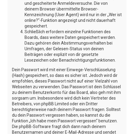
und gescheiterte Anmeldeversuche. Die von
deinem Browser übermittelte Browser-
Kennzeichnung (User Agent) wird nur in der „Wer ist
online?“-Funktion angezeigt und nicht dauerhaft
gespeichert.
Schließlich erfordern einzelne Funktionen des
Boards, dass weitere Daten gespeichert werden.
Dazu gehören dein Abstimmungsverhalten bei
Umfragen, der Gelesen-Status von deinen
Beiträgen oder explizit von dir gesetzte
Lesezeichen oder Benachrichtigungsfunktionen.
Dein Passwort wird mit einer Einwege-Verschlüsselung
(Hash) gespeichert, so dass es sicher ist. Jedoch wird dir
empfohlen, dieses Passwort nicht auf einer Vielzahl von
Webseiten zu verwenden. Das Passwort ist dein Schlüssel
zu deinem Benutzerkonto für das Board, also geh mit ihm
sorgsam um. Insbesondere wird dich kein Vertreter des
Betreibers, von phpBB Limited oder ein Dritter
berechtigterweise nach deinem Passwort fragen. Solltest
du dein Passwort vergessen haben, so kannst du die
Funktion „Ich habe mein Passwort vergessen“ benutzen.
Die phpBB-Software fragt dich dann nach deinem
Benutzernamen und deiner E-Mail-Adresse und sendet