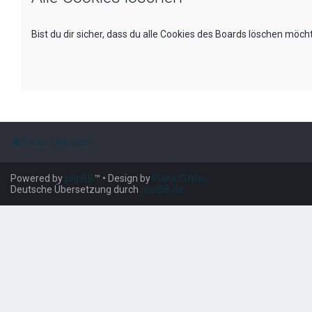
Bist du dir sicher, dass du alle Cookies des Boards löschen möch
Foren-Übersicht
Powered by
phpBB
™
• Design by
PlanetStyles
Deutsche Übersetzung durch
phpBB.de