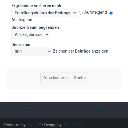
Ergebnisse sortieren nach:
Aufsteigend
Absteigend
Suchzeitraum begrenzen:
Die ersten:
Zeichen der Beiträge anzeigen
Foren-Übersicht
Kontakt
Powered by
phpBB
™
• Design by
PlanetStyles