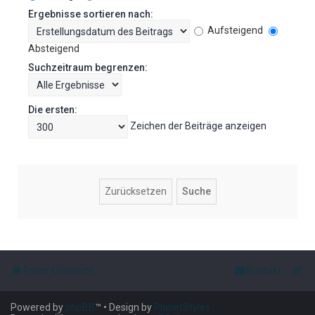
Ergebnisse sortieren nach:
Aufsteigend
Absteigend
Suchzeitraum begrenzen:
Die ersten:
Zeichen der Beiträge anzeigen
Foren-Übersicht
Kontakt
Powered by
phpBB
™
• Design by
PlanetStyles