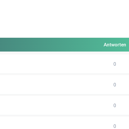
Antworten
0
0
0
0