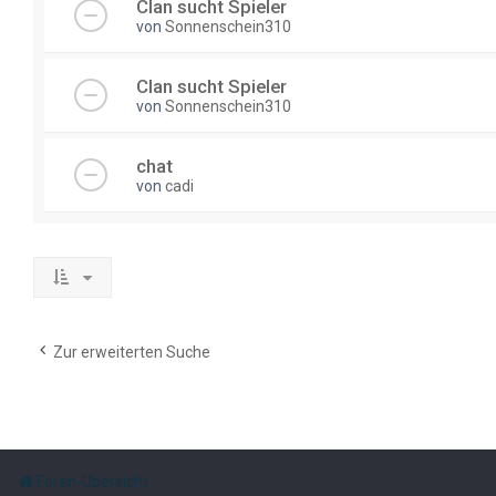
Clan sucht Spieler
von
Sonnenschein310
Clan sucht Spieler
von
Sonnenschein310
chat
von
cadi
Zur erweiterten Suche
Foren-Übersicht