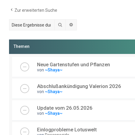
Zur erweiterten Suche
Suche
Erweiterte Suche
Themen
Neue Gartenstufen und Pflanzen
von
~Shaya~
Abschlußankündigung Valerion 2026
von
~Shaya~
Update vom 26.05.2026
von
~Shaya~
Einlogprobleme Lotuswelt