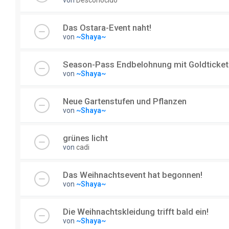
von
Desconocido
Das Ostara-Event naht!
von
~Shaya~
Season-Pass Endbelohnung mit Goldticket
von
~Shaya~
Neue Gartenstufen und Pflanzen
von
~Shaya~
grünes licht
von
cadi
Das Weihnachtsevent hat begonnen!
von
~Shaya~
Die Weihnachtskleidung trifft bald ein!
von
~Shaya~