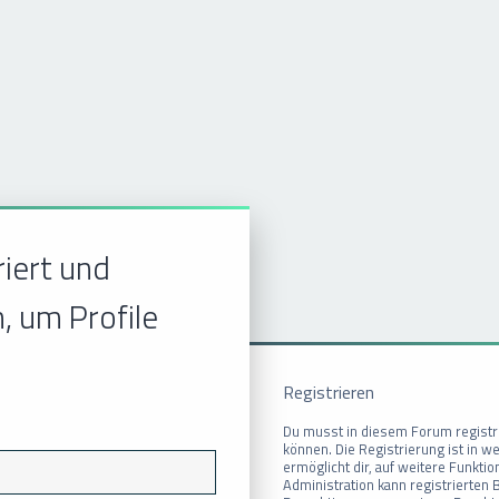
riert und
, um Profile
Registrieren
Du musst in diesem Forum registri
können. Die Registrierung ist in w
ermöglicht dir, auf weitere Funkti
Administration kann registrierten