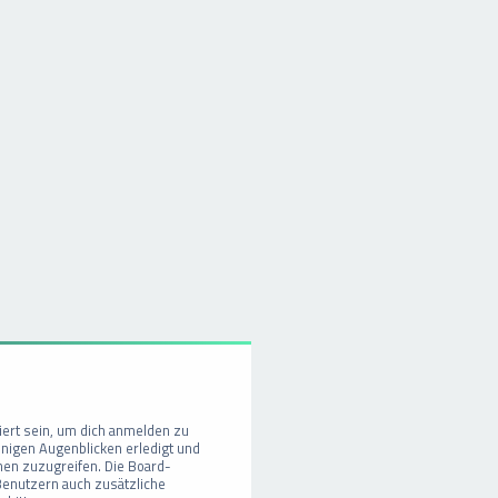
ert sein, um dich anmelden zu
enigen Augenblicken erledigt und
onen zuzugreifen. Die Board-
 Benutzern auch zusätzliche