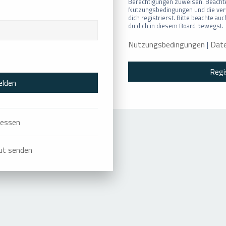
Berechtigungen zuweisen. Beachte
Nutzungsbedingungen und die ver
dich registrierst. Bitte beachte au
du dich in diesem Board bewegst.
Nutzungsbedingungen
|
Date
Regi
gessen
eut senden