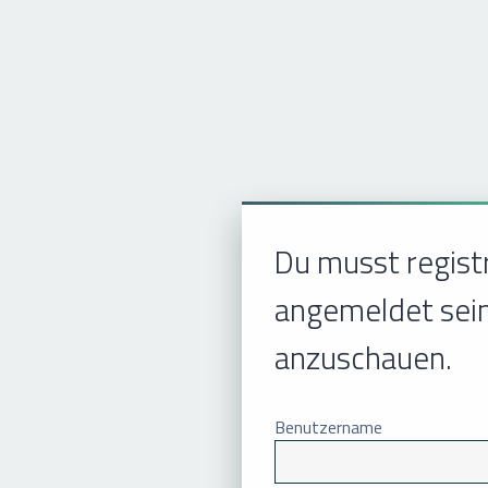
Du musst regist
angemeldet sein
anzuschauen.
Benutzername