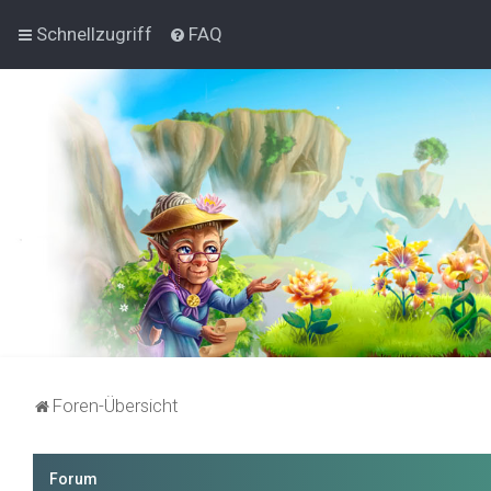
Schnellzugriff
FAQ
Foren-Übersicht
Forum