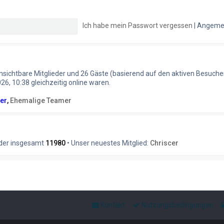
Ich habe mein Passwort vergessen
|
Angemel
 unsichtbare Mitglieder und 26 Gäste (basierend auf den aktiven Besuche
6, 10:38 gleichzeitig online waren.
er
,
Ehemalige Teamer
eder insgesamt
11980
• Unser neuestes Mitglied:
Chriscer
Kontakt
Nutzungsbedingungen