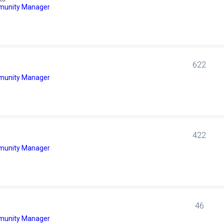
unity Manager
622
unity Manager
422
unity Manager
46
unity Manager