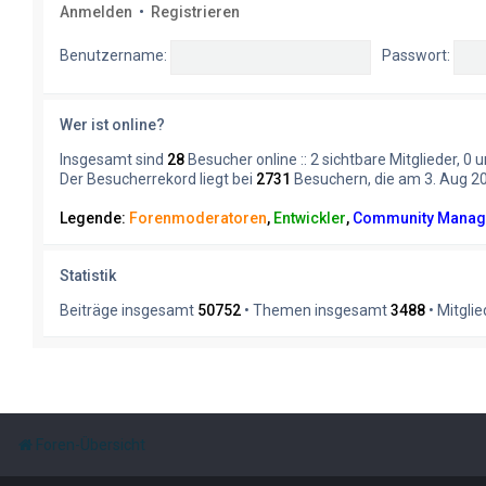
Anmelden
•
Registrieren
Benutzername:
Passwort:
Wer ist online?
Insgesamt sind
28
Besucher online :: 2 sichtbare Mitglieder, 0
Der Besucherrekord liegt bei
2731
Besuchern, die am 3. Aug 202
Legende:
Forenmoderatoren
,
Entwickler
,
Community Manag
Statistik
Beiträge insgesamt
50752
• Themen insgesamt
3488
• Mitgli
Foren-Übersicht