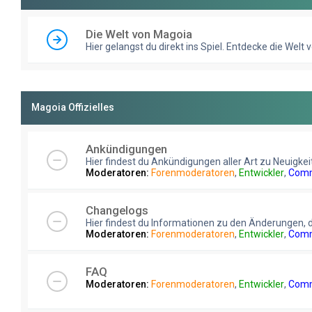
Die Welt von Magoia
Hier gelangst du direkt ins Spiel. Entdecke die Welt
Magoia Offizielles
Ankündigungen
Hier findest du Ankündigungen aller Art zu Neuigkei
Moderatoren:
Forenmoderatoren
,
Entwickler
,
Comm
Changelogs
Hier findest du Informationen zu den Änderungen, 
Moderatoren:
Forenmoderatoren
,
Entwickler
,
Comm
FAQ
Moderatoren:
Forenmoderatoren
,
Entwickler
,
Comm