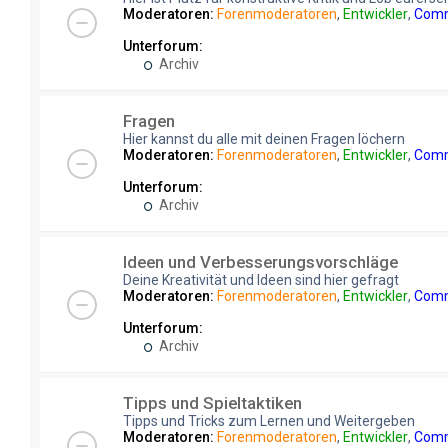
Moderatoren:
Forenmoderatoren
,
Entwickler
,
Comm
Unterforum:
Archiv
Fragen
Hier kannst du alle mit deinen Fragen löchern
Moderatoren:
Forenmoderatoren
,
Entwickler
,
Comm
Unterforum:
Archiv
Ideen und Verbesserungsvorschläge
Deine Kreativität und Ideen sind hier gefragt
Moderatoren:
Forenmoderatoren
,
Entwickler
,
Comm
Unterforum:
Archiv
Tipps und Spieltaktiken
Tipps und Tricks zum Lernen und Weitergeben
Moderatoren:
Forenmoderatoren
,
Entwickler
,
Comm