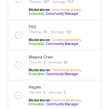
Themen:
107
Beiträge:
127
Moderatoren:
Forenmoderatoren
,
Entwickler
,
Community Manager
FAQ
Themen:
51
Beiträge:
147
Moderatoren:
Forenmoderatoren
,
Entwickler
,
Community Manager
Magoia Crew
Themen:
7
Beiträge:
23
Moderatoren:
Forenmoderatoren
,
Entwickler
,
Community Manager
Regeln
Themen:
2
Beiträge:
2
Moderatoren:
Forenmoderatoren
,
Entwickler
,
Community Manager