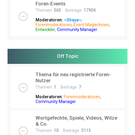
Foren-Events
Themen:
363
Beiträge:
17904
Moderatoren:
~Shaya~
,
Forenmoderatoren
,
Event MagierInnen
,
Entwickler
,
Community Manager
Off Topic
Thema für neu registrierte Foren-
Nutzer
Themen:
1
Beiträge:
7
Moderatoren:
Forenmoderatoren
,
Community Manager
Wortgefechte, Spiele, Videos, Witze
& Co.
Themen:
10
Beiträge:
5113