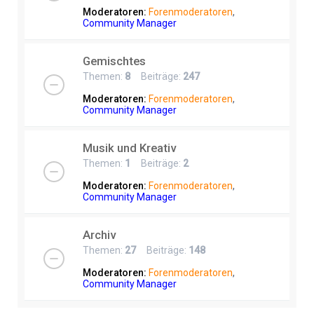
Moderatoren:
Forenmoderatoren
,
Community Manager
Gemischtes
Themen:
8
Beiträge:
247
Moderatoren:
Forenmoderatoren
,
Community Manager
Musik und Kreativ
Themen:
1
Beiträge:
2
Moderatoren:
Forenmoderatoren
,
Community Manager
Archiv
Themen:
27
Beiträge:
148
Moderatoren:
Forenmoderatoren
,
Community Manager