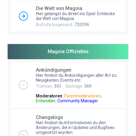
e
Die Welt von Magoia
Hier gelangst du direkt ins Spiel. Entdecke
die Welt von Magoia
Aufrufe insgesamt:
720296
Magoia Offizielles
Ankündigungen
Hier findest du Ankündigungen aller Art zu
Neuigkeiten, Events etc.
Themen:
301
Beiträge:
569
Moderatoren:
Forenmoderatoren
,
Entwickler
,
Community Manager
Changelogs
Hier findest du Informationen zu den
Änderungen, die in Updates und Bugfixes
umgesetzt wurden.