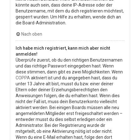
könnte auch sein, dass deine IP-Adresse oder der
Benutzername, mit dem du dich registrieren möchtest,
gesperrt wurden. Um Hilfe zu erhalten, wende dich an
die Board-Administration.
Nach oben
Ich habe mich registriert, kann mich aber nicht
anmelden!
Überprüfe zuerst, ob du den richtigen Benutzernamen
und das richtige Passwort eingegeben hast. Wenn
diese stimmen, dann gibt es zwei Möglichkeiten. Wenn
COPPA
aktiviert ist und du angegeben hast, dass du
unter 13 Jahre alt bist, musst du bzw. einer deiner
Eltern oder deiner Erziehungsberechtigten den
Anweisungen folgen, die du erhalten hast. Wenn dies
nicht der Fall ist, muss dein Benutzerkonto vielleicht
aktiviert werden. Bei einigen Boards müssen alle neu
angemeldeten Mitglieder erst freigeschaltet werden –
entweder musst du dies selbst erledigen oder ein
Administrator. Bei der Registrierung wurde dir
mitgeteilt, ob eine Aktivierung nötig ist oder nicht.
Wenn du eine E-Mail erhalten hast, folge den dort