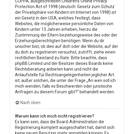
COPPA, ausgeschrieben Children’s Online Privacy
Protection Act of 1998 (deutsch: Gesetz zum Schutz
der Privatsphäre von Kindern im Internet von 1998) ist
ein Gesetz in den USA, welches festlegt, dass
Websites, die möglicherweise persönliche Daten von
Kindern unter 13 Jahren erheben, hierzu die
Zustimmung der Eltern beziehungsweise des oder der
Erziehungsberechtigten benötigen. Wenn du dir
unsicher bist, ob dies auf dich oder die Website, auf der
du dich zu registrieren versuchst, zutrifft, ziehe einen
rechtlichen Beistand zu Rate. Bitte beachte, dass
phpBB Limited und der Besitzer dieses Boards keine
Rechtsberatung anbieten kann und nicht die
Anlaufstelle für Rechtsangelegenheiten jeglicher Art
ist; außer solchen, die unter der Frage „An wen soll ich
mich wenden, falls es Beschwerden oder juristische
Anfragen zu diesem Forum gibt?“ behandelt werden.
Nach oben
Warum kann ich mich nicht registrieren?
Es kann sein, dass die Board-Administration die
Registrierung komplett ausgeschaltet hat, damit sich
keine neuen Benutzer mehr anmelden können. Es