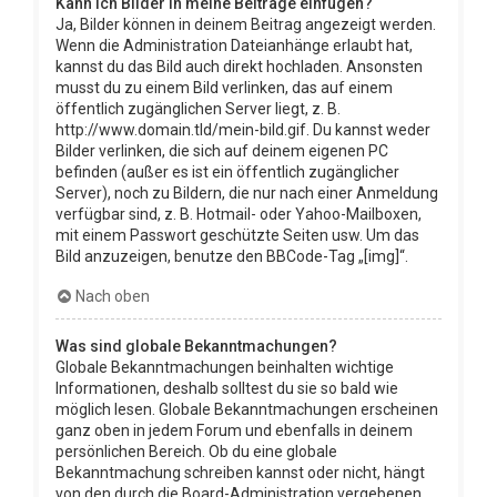
Kann ich Bilder in meine Beiträge einfügen?
Ja, Bilder können in deinem Beitrag angezeigt werden.
Wenn die Administration Dateianhänge erlaubt hat,
kannst du das Bild auch direkt hochladen. Ansonsten
musst du zu einem Bild verlinken, das auf einem
öffentlich zugänglichen Server liegt, z. B.
http://www.domain.tld/mein-bild.gif. Du kannst weder
Bilder verlinken, die sich auf deinem eigenen PC
befinden (außer es ist ein öffentlich zugänglicher
Server), noch zu Bildern, die nur nach einer Anmeldung
verfügbar sind, z. B. Hotmail- oder Yahoo-Mailboxen,
mit einem Passwort geschützte Seiten usw. Um das
Bild anzuzeigen, benutze den BBCode-Tag „[img]“.
Nach oben
Was sind globale Bekanntmachungen?
Globale Bekanntmachungen beinhalten wichtige
Informationen, deshalb solltest du sie so bald wie
möglich lesen. Globale Bekanntmachungen erscheinen
ganz oben in jedem Forum und ebenfalls in deinem
persönlichen Bereich. Ob du eine globale
Bekanntmachung schreiben kannst oder nicht, hängt
von den durch die Board-Administration vergebenen