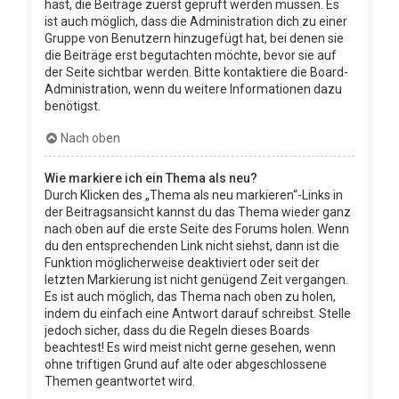
hast, die Beiträge zuerst geprüft werden müssen. Es
ist auch möglich, dass die Administration dich zu einer
Gruppe von Benutzern hinzugefügt hat, bei denen sie
die Beiträge erst begutachten möchte, bevor sie auf
der Seite sichtbar werden. Bitte kontaktiere die Board-
Administration, wenn du weitere Informationen dazu
benötigst.
Nach oben
Wie markiere ich ein Thema als neu?
Durch Klicken des „Thema als neu markieren“-Links in
der Beitragsansicht kannst du das Thema wieder ganz
nach oben auf die erste Seite des Forums holen. Wenn
du den entsprechenden Link nicht siehst, dann ist die
Funktion möglicherweise deaktiviert oder seit der
letzten Markierung ist nicht genügend Zeit vergangen.
Es ist auch möglich, das Thema nach oben zu holen,
indem du einfach eine Antwort darauf schreibst. Stelle
jedoch sicher, dass du die Regeln dieses Boards
beachtest! Es wird meist nicht gerne gesehen, wenn
ohne triftigen Grund auf alte oder abgeschlossene
Themen geantwortet wird.