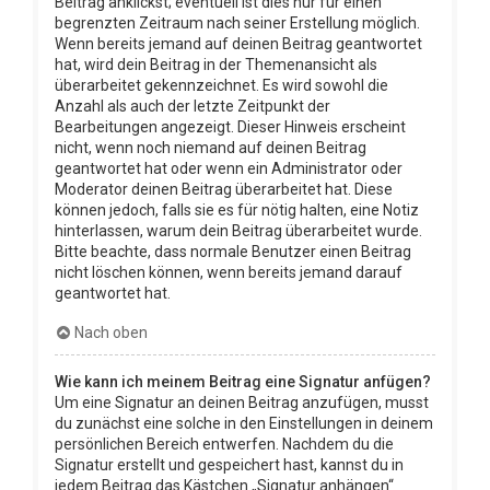
Beitrag anklickst; eventuell ist dies nur für einen
begrenzten Zeitraum nach seiner Erstellung möglich.
Wenn bereits jemand auf deinen Beitrag geantwortet
hat, wird dein Beitrag in der Themenansicht als
überarbeitet gekennzeichnet. Es wird sowohl die
Anzahl als auch der letzte Zeitpunkt der
Bearbeitungen angezeigt. Dieser Hinweis erscheint
nicht, wenn noch niemand auf deinen Beitrag
geantwortet hat oder wenn ein Administrator oder
Moderator deinen Beitrag überarbeitet hat. Diese
können jedoch, falls sie es für nötig halten, eine Notiz
hinterlassen, warum dein Beitrag überarbeitet wurde.
Bitte beachte, dass normale Benutzer einen Beitrag
nicht löschen können, wenn bereits jemand darauf
geantwortet hat.
Nach oben
Wie kann ich meinem Beitrag eine Signatur anfügen?
Um eine Signatur an deinen Beitrag anzufügen, musst
du zunächst eine solche in den Einstellungen in deinem
persönlichen Bereich entwerfen. Nachdem du die
Signatur erstellt und gespeichert hast, kannst du in
jedem Beitrag das Kästchen „Signatur anhängen“