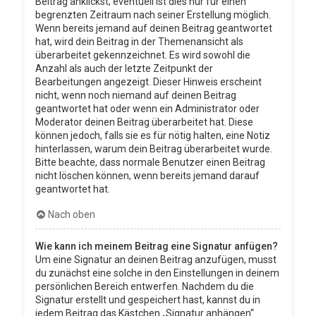
Beitrag anklickst; eventuell ist dies nur für einen
begrenzten Zeitraum nach seiner Erstellung möglich.
Wenn bereits jemand auf deinen Beitrag geantwortet
hat, wird dein Beitrag in der Themenansicht als
überarbeitet gekennzeichnet. Es wird sowohl die
Anzahl als auch der letzte Zeitpunkt der
Bearbeitungen angezeigt. Dieser Hinweis erscheint
nicht, wenn noch niemand auf deinen Beitrag
geantwortet hat oder wenn ein Administrator oder
Moderator deinen Beitrag überarbeitet hat. Diese
können jedoch, falls sie es für nötig halten, eine Notiz
hinterlassen, warum dein Beitrag überarbeitet wurde.
Bitte beachte, dass normale Benutzer einen Beitrag
nicht löschen können, wenn bereits jemand darauf
geantwortet hat.
Nach oben
Wie kann ich meinem Beitrag eine Signatur anfügen?
Um eine Signatur an deinen Beitrag anzufügen, musst
du zunächst eine solche in den Einstellungen in deinem
persönlichen Bereich entwerfen. Nachdem du die
Signatur erstellt und gespeichert hast, kannst du in
jedem Beitrag das Kästchen „Signatur anhängen“