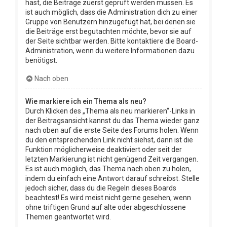
hast, die Beiträge zuerst geprüft werden müssen. Es
ist auch möglich, dass die Administration dich zu einer
Gruppe von Benutzern hinzugefügt hat, bei denen sie
die Beiträge erst begutachten möchte, bevor sie auf
der Seite sichtbar werden. Bitte kontaktiere die Board-
Administration, wenn du weitere Informationen dazu
benötigst.
Nach oben
Wie markiere ich ein Thema als neu?
Durch Klicken des „Thema als neu markieren“-Links in
der Beitragsansicht kannst du das Thema wieder ganz
nach oben auf die erste Seite des Forums holen. Wenn
du den entsprechenden Link nicht siehst, dann ist die
Funktion möglicherweise deaktiviert oder seit der
letzten Markierung ist nicht genügend Zeit vergangen.
Es ist auch möglich, das Thema nach oben zu holen,
indem du einfach eine Antwort darauf schreibst. Stelle
jedoch sicher, dass du die Regeln dieses Boards
beachtest! Es wird meist nicht gerne gesehen, wenn
ohne triftigen Grund auf alte oder abgeschlossene
Themen geantwortet wird.