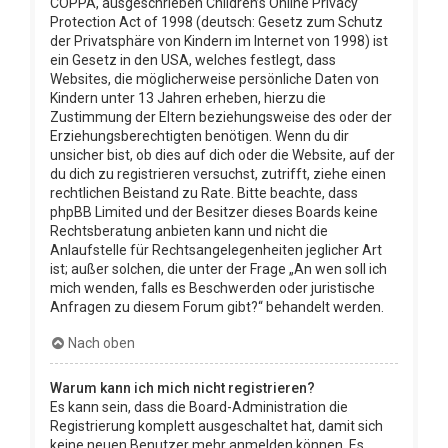
COPPA, ausgeschrieben Children’s Online Privacy
Protection Act of 1998 (deutsch: Gesetz zum Schutz
der Privatsphäre von Kindern im Internet von 1998) ist
ein Gesetz in den USA, welches festlegt, dass
Websites, die möglicherweise persönliche Daten von
Kindern unter 13 Jahren erheben, hierzu die
Zustimmung der Eltern beziehungsweise des oder der
Erziehungsberechtigten benötigen. Wenn du dir
unsicher bist, ob dies auf dich oder die Website, auf der
du dich zu registrieren versuchst, zutrifft, ziehe einen
rechtlichen Beistand zu Rate. Bitte beachte, dass
phpBB Limited und der Besitzer dieses Boards keine
Rechtsberatung anbieten kann und nicht die
Anlaufstelle für Rechtsangelegenheiten jeglicher Art
ist; außer solchen, die unter der Frage „An wen soll ich
mich wenden, falls es Beschwerden oder juristische
Anfragen zu diesem Forum gibt?“ behandelt werden.
Nach oben
Warum kann ich mich nicht registrieren?
Es kann sein, dass die Board-Administration die
Registrierung komplett ausgeschaltet hat, damit sich
keine neuen Benutzer mehr anmelden können. Es