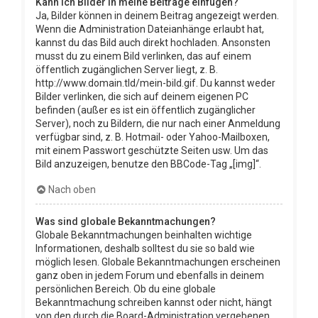
Kann ich Bilder in meine Beiträge einfügen?
Ja, Bilder können in deinem Beitrag angezeigt werden.
Wenn die Administration Dateianhänge erlaubt hat,
kannst du das Bild auch direkt hochladen. Ansonsten
musst du zu einem Bild verlinken, das auf einem
öffentlich zugänglichen Server liegt, z. B.
http://www.domain.tld/mein-bild.gif. Du kannst weder
Bilder verlinken, die sich auf deinem eigenen PC
befinden (außer es ist ein öffentlich zugänglicher
Server), noch zu Bildern, die nur nach einer Anmeldung
verfügbar sind, z. B. Hotmail- oder Yahoo-Mailboxen,
mit einem Passwort geschützte Seiten usw. Um das
Bild anzuzeigen, benutze den BBCode-Tag „[img]“.
Nach oben
Was sind globale Bekanntmachungen?
Globale Bekanntmachungen beinhalten wichtige
Informationen, deshalb solltest du sie so bald wie
möglich lesen. Globale Bekanntmachungen erscheinen
ganz oben in jedem Forum und ebenfalls in deinem
persönlichen Bereich. Ob du eine globale
Bekanntmachung schreiben kannst oder nicht, hängt
von den durch die Board-Administration vergebenen