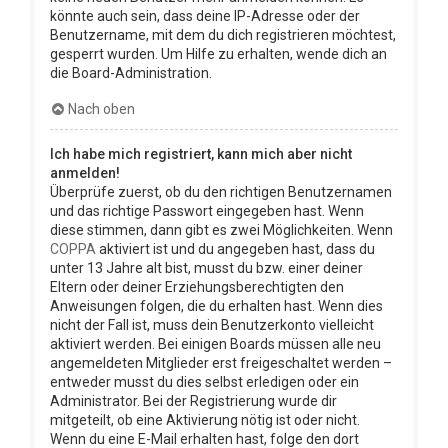
könnte auch sein, dass deine IP-Adresse oder der
Benutzername, mit dem du dich registrieren möchtest,
gesperrt wurden. Um Hilfe zu erhalten, wende dich an
die Board-Administration.
Nach oben
Ich habe mich registriert, kann mich aber nicht
anmelden!
Überprüfe zuerst, ob du den richtigen Benutzernamen
und das richtige Passwort eingegeben hast. Wenn
diese stimmen, dann gibt es zwei Möglichkeiten. Wenn
COPPA
aktiviert ist und du angegeben hast, dass du
unter 13 Jahre alt bist, musst du bzw. einer deiner
Eltern oder deiner Erziehungsberechtigten den
Anweisungen folgen, die du erhalten hast. Wenn dies
nicht der Fall ist, muss dein Benutzerkonto vielleicht
aktiviert werden. Bei einigen Boards müssen alle neu
angemeldeten Mitglieder erst freigeschaltet werden –
entweder musst du dies selbst erledigen oder ein
Administrator. Bei der Registrierung wurde dir
mitgeteilt, ob eine Aktivierung nötig ist oder nicht.
Wenn du eine E-Mail erhalten hast, folge den dort